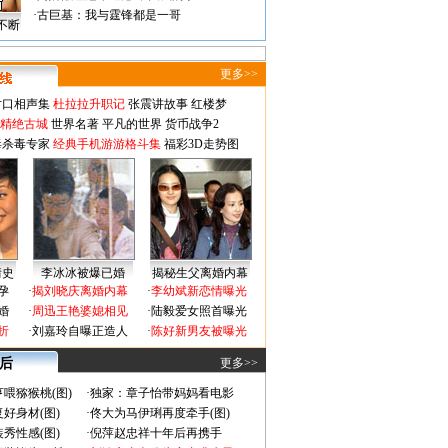
·
古巨基：我与霆锋都是一哥
不断
更多>>
对口相声集
杜拉拉升职记
张震讲故事
红楼梦
-精绝古城
世界名著
平凡的世界
货币战争2
毒杀毒专家
经典手机游游格斗集
福彩3D走势图
情史
李冰冰被爆已婚
揭秘生父离婚内幕
孕
·
揭刘晓庆离婚内幕
·
李幼斌新恋情曝光
婚
·
周迅王艳婆媳相见
·
陆毅爱女照首曝光
折
·
刘嘉玲自曝正造人
·
陈好新男友被曝光
 后
更多>>
喂猕猴桃(图)
·
独家：章子怡带妈妈看电影
好身材(图)
·
佟大为马伊琍再度牵手(图)
秀性感(图)
·
倪萍赵忠祥十年后再携手