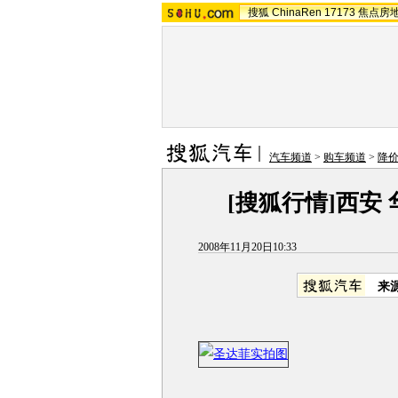
搜狐
ChinaRen
17173
焦点房
汽车频道
>
购车频道
>
降
[搜狐行情]西安 
2008年11月20日10:33
来