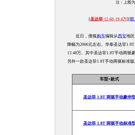
注：上图为
[
圣达菲
12.68-19.4万
][
图
近日，搜狐
购车
编辑从
西安
地区
降幅为2000元左右。华泰圣达菲1.8
13.48万。其中圣达菲1.8T手动两驱
另外一款圣达菲1.8T手动两驱标准
车型+款式
圣达菲 1.8T 两驱手动豪华
圣达菲 1.8T 两驱手动标准