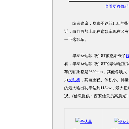
查看更多降价
编者建议：华泰圣达菲1.8T的指
近，而且再加上现在这款车现在又有2
一下这款车。
华泰圣达菲-跃1.8T依然沿袭了
看，华泰圣达菲-跃1.8T的豪华配
车的轴距都是2620mm，其他各项尺
力
发动机
，其自重轻、体积小、排量
的最大输出功率达到118kw，最大扭
况。(信息提供：西安信息员高晨光)