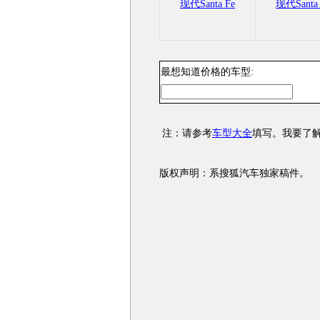
现代Santa Fe
现代Santa 
最想知道价格的车型:
注：请参考
车型大全
填写。我要了
版权声明：系搜狐汽车独家稿件。