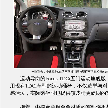
一眼望去，小改款Focus的车室设计已与现行车型有相当
运动导向的Focus TDCi五门运动旗舰
用现有TDCi车型的运动桶椅，不仅造型与
感活泼，实际乘坐时也提供较皮椅更硬朗的
接着，中控台类铝合金材质的雾银饰板