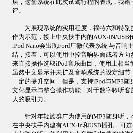
层，这套系统在此次试驾行程的表现，我给
评。
为展现系统的实用程度，福特六和特别提供iP
作为示范，接上中央扶手内的AUX-IN/US
iPod Nano会出现Ford厂徽代表系统 与音
结，接着，可以使用中控音响界面或者方向
来直接操作选取iPod音乐曲目，使用上相当
虽然中文显示并未扩及音响系统的设定细节
一定的提升空间，但是，支持iPod与MP3
文化显示与整合操作功能，对于数字聆听客
大的吸引力。
针对年轻族群广为使用的MP3随身听，小改
在中央扶手内建有AUX-In和USB插孔，可连接