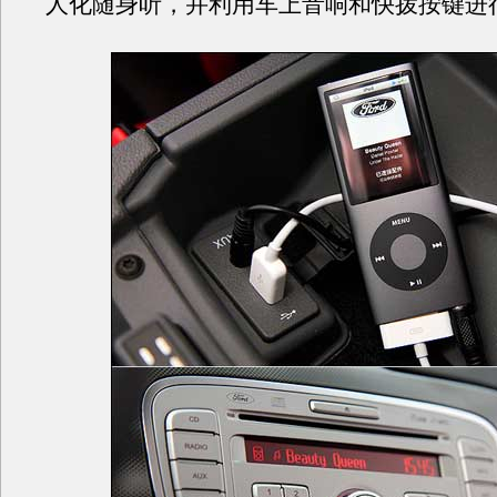
人化随身听，并利用车上音响和快拨按键进