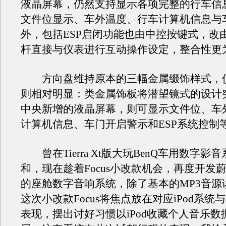
液晶屏幕，仍然支持显示各项完整的行车信
文件位显示、车外温度、行车计算机信息与
外，包括ESP启闭功能也由中控按键式，改
杆直接与仪表进行互动操作设定，整合
方向盘维持原本的三幅金属缀饰样式，
则相对明显：类金属饰板将潜望镜式的设计
中央新增的液晶屏幕，则可显示文件位、车
计算机信息、车门开启警示和ESP系统控制
曾在Tierra Xt版大玩BenQ车用数字影
和，现在趁着Focus小改款机会，再度开发
的座舱数字音响系统，除了基本的MP3音源
这次小改款Focus将焦点放在对应iPod系
表现，摆出讨好习惯以iPod收藏个人音乐数