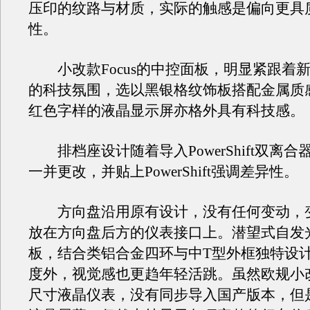
压印的纹路与材质，实际的触感是偏向更具
性。
小改款Focus的中控面板，明显紧跟着新一
的科技氛围，选以黑银格纹饰板搭配金属质
红色字样的液晶显示屏亦格外具有科技
排档座设计随着导入PowerShift双离合
一并更改，并贴上PowerShift强调差异性。
方向盘沿用原有设计，没有任何变动，
放在方向盘后方的仪表接口上。潜望式自发
板，结合类铝合金四环与中T型外框独特设
度外，视觉感也更趋年轻活跳。虽然欧规小
尺寸液晶仪表，没有同步导入国产版本，但