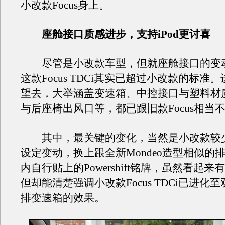
小改款Focus身上。
座舱接口质感进步，支持iPod更讨喜
尽管是小改款车型，但就座舱接口的变
这款Focus TDCi其实已超过小改款的标准
望去，大举涵盖变速箱、中控接口与塑料材
与后座椅出风口等，都已跟旧款Focus相当
其中，最关键的变化，当然是小改款较
设定变动，换上跟全新Mondeo造型相似的
内自行贴上的Powershift铭牌，虽然看起
但却能清楚强调小改款Focus TDCi已进化
排变速箱的效果。