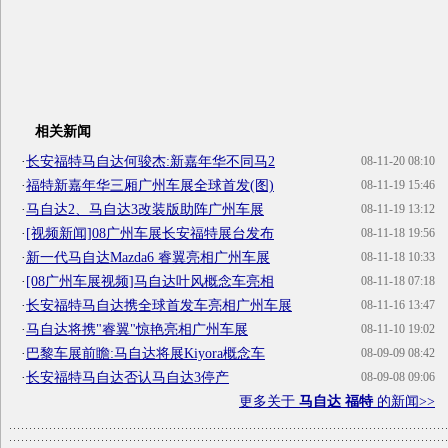
相关新闻
·
长安福特马自达何骏杰:新嘉年华不同马2
08-11-20 08:10
·
福特新嘉年华三厢广州车展全球首发(图)
08-11-19 15:46
·
马自达2、马自达3改装版助阵广州车展
08-11-19 13:12
·
[视频新闻]08广州车展长安福特展台发布
08-11-18 19:56
·
新一代马自达Mazda6 睿翼亮相广州车展
08-11-18 10:33
·
[08广州车展视频]马自达叶风概念车亮相
08-11-18 07:18
·
长安福特马自达携全球首发车亮相广州车展
08-11-16 13:47
·
马自达将携"睿翼"惊艳亮相广州车展
08-11-10 19:02
·
巴黎车展前瞻:马自达将展Kiyora概念车
08-09-09 08:42
·
长安福特马自达否认马自达3停产
08-09-08 09:06
更多关于
马自达 福特
的新闻>>