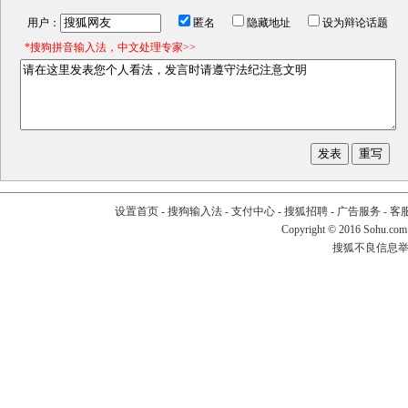
用户：
匿名
隐藏地址
设为辩论话题
*搜狗拼音输入法，中文处理专家>>
设置首页
-
搜狗输入法
-
支付中心
-
搜狐招聘
-
广告服务
-
客
Copyright
©
2016 Sohu.com
搜狐不良信息