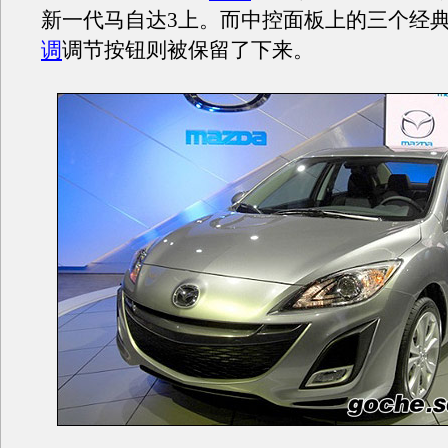
新一代马自达3上。而中控面板上的三个经
调
调节按钮则被保留了下来。