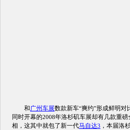
和
广州车展
数款新车“爽约”形成鲜明对
同时开幕的2008年洛杉矶车展却有几款重
相，这其中就包了新一代
马自达3
，本届洛