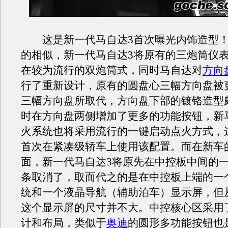
这是新一代马自达3首次曝光内饰造型！
的相似，新一代马自达3将原有的三炮筒仪
在较为流行的双炮筒式，同时马自达对
方向
行了重新设计，原有的圆盘心三幅方向盘被
三幅方向盘所取代，方向盘下部的镀铬造型
时在方向盘两侧增加了更多的功能按钮，新
火系统也将采用流行的一键启动点火方式，
首次在紧凑级轿车上使用该配置。而在新车
面，新一代马自达3将原先在中控板中间的
条取消了，取而代之的是在中控板上端的一
统和一个液晶导航（辅助泊车）显示屏，但
这个显示屏的尺寸并不大。中控核心区采用
计和布局，类似于
奥迪
的圆形多功能按钮也