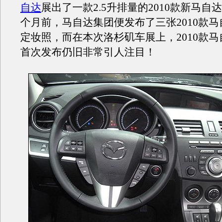
自达
展出了一款2.5升排量的2010款新马自
个月前，马自达集团便发布了三张2010款马
定妆照，而在本次洛杉矶车展上，2010款马
首次发布仍旧非常引人注目！