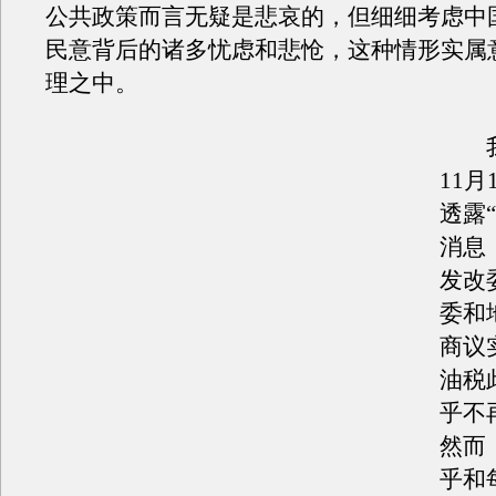
公共政策而言无疑是悲哀的，但细细考虑中
民意背后的诸多忧虑和悲怆，这种情形实属
理之中。
我
11月
透露
消息，
发改
委和
商议
油税
乎不
然而
乎和