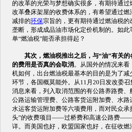
的改革的光荣与梦想确实很多，有期待通过
改革叠床架屋的收费体系的，有希望通过燃
减排的
环保
宗旨的，更有期待通过燃油税的
垄断，形成成品油市场化定价机制的。如此
单“燃油税”能否承担得起？
其次，燃油税推出之后，与“油”有关的
的费用是否真的会取消
。从国外的情况来看
机如何，出台燃油税最基本的目的是为了减
环节，各国概莫能外。从11月20日发改委
消息来看，列入取消范围的有公路养路费、
公路运输管理费、公路客货运附加费、水路
水运客货运附加费等六项费用，而对民众承
头”的收费项目——过桥费和高速公路费—
详。而美国也好，欧盟国家也好，在征收燃