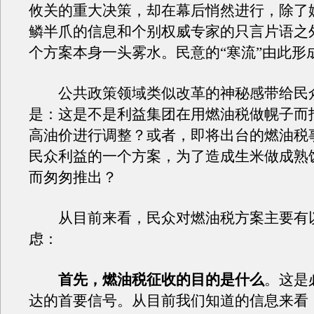
攸关的重大决策，却在幕后悄然进行，除了
鳞半爪的信息和个别权威专家的只言片语之
个方案本身一头雾水。民意的“寒流”由此形
公共政策领域类似改革的神秘感带给民
是：这是不是利益集团在用燃油税做幌子而
高油价进行调整？或者，即将出台的燃油税
民众利益的一个方案，为了造成生米做成熟
而匆匆推出？
从目前来看，民众对燃油税方案主要有
虑：
首先，燃油税征收的目的是什么
。这是
达的首要信号。从目前我们知道的信息来看