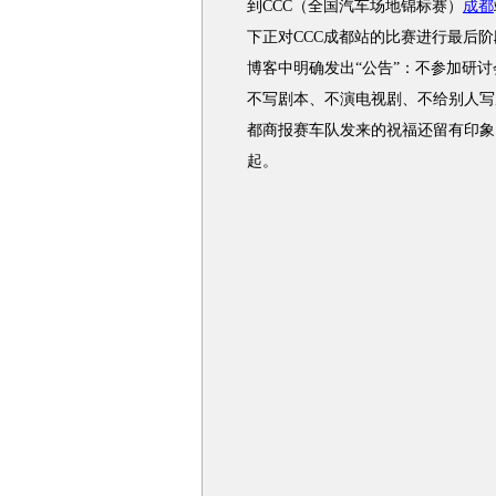
到CCC（全国汽车场地锦标赛）
成都
下正对CCC成都站的比赛进行最后
博客中明确发出“公告”：不参加研
不写剧本、不演电视剧、不给别人写
都商报赛车队发来的祝福还留有印象
起。