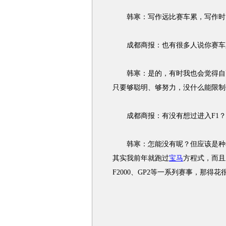
韩寒：写作远比赛车累，写作时间
成都商报：也有很多人说你赛车
韩寒：是的，有时我也会觉得自己
只要够聪明、够努力，没什么能限制
成都商报：有没有想过进入F1？
韩寒：怎能没有呢？但应该是种奢
其实我前年就跑过
宝马
方程式，而且
F2000、GP2等一系列赛事，那得