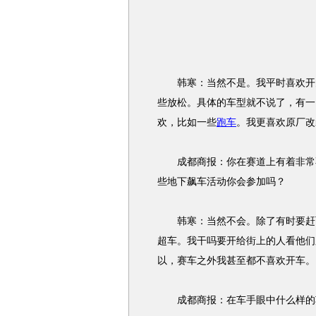
韩寒：当然不是。我平时喜欢开大
些放松。具体的车型就不说了，有一
欢，比如一些
跑车
。我更喜欢原厂改
成都商报：你在赛道上有着非常不
些地下飙车活动你会参加吗？
韩寒：当然不会。除了有时要赶飞
超车。我干吗要开给街上的人看他们
以，赛车之外我甚至都不喜欢开车。
成都商报：在车手眼中什么样的