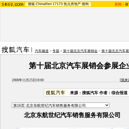
搜狐
ChinaRen
17173
焦点房地产
搜狗
新闻
-
体
汽车频道
>
专题
>
第十届北京汽车展销会
>
第十届北京汽车展
第十届北京汽车展销会参展企
2008年11月25日18:00
[
我来
来源：搜狐汽车 作者：综合报道
北京东航世纪汽车销售服务有限公司