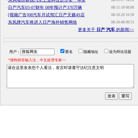
·
东风项目获我汽车工业科技进步奖一等奖
08-11-17 14:26
·
日产汽车03-07财年 08年预计产370万辆
08-11-10 08:00
·
[视频广告]08汽车月试驾汇日产天籁4S店
08-10-26 16:59
·
东风牌汽车将进入日产海外销售网络
08-10-08 09:53
更多关于
日产 汽车
的新闻>>
用户：
匿名
隐藏地址
设为辩论话题
*搜狗拼音输入法，中文处理专家>>