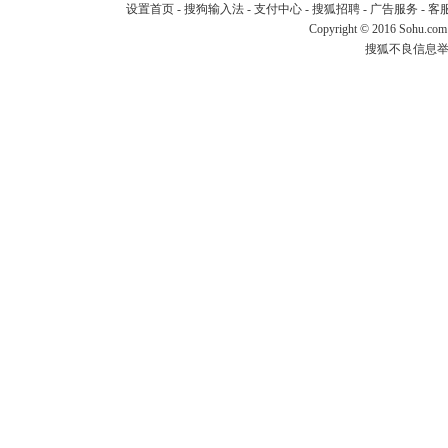
设置首页
-
搜狗输入法
-
支付中心
-
搜狐招聘
-
广告服务
-
客
Copyright
©
2016 Sohu.com
搜狐不良信息