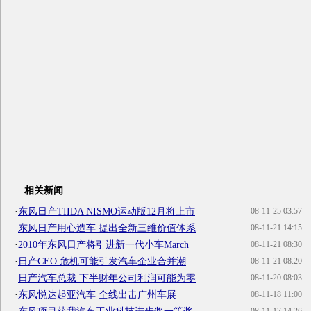
相关新闻
·
东风日产TIIDA NISMO运动版12月将上市
08-11-25 03:57
·
东风日产用心造车 提出全新三维价值体系
08-11-21 14:15
·
2010年东风日产将引进新一代小车March
08-11-21 08:30
·
日产CEO:危机可能引发汽车企业合并潮
08-11-21 08:20
·
日产汽车总裁 下半财年公司利润可能为零
08-11-20 08:03
·
东风悦达起亚汽车 全线出击广州车展
08-11-18 11:00