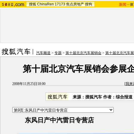
搜狐
ChinaRen
17173
焦点房地产
搜狗
新闻
-
体
汽车频道
>
专题
>
第十届北京汽车展销会
>
第十届北京汽车展
第十届北京汽车展销会参展
2008年11月25日18:00
[
我来
来源：搜狐汽车 作者：综合报道
东风日产中汽雷日专营店