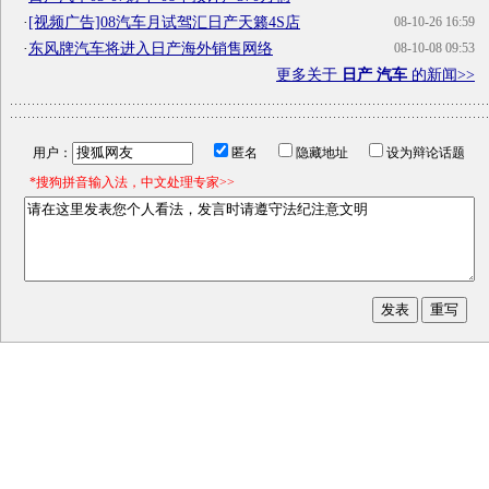
·
[视频广告]08汽车月试驾汇日产天籁4S店
08-10-26 16:59
·
东风牌汽车将进入日产海外销售网络
08-10-08 09:53
更多关于
日产 汽车
的新闻>>
用户：
匿名
隐藏地址
设为辩论话题
*搜狗拼音输入法，中文处理专家>>