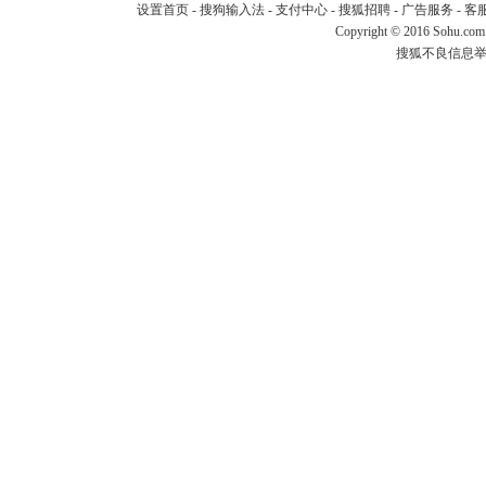
设置首页
-
搜狗输入法
-
支付中心
-
搜狐招聘
-
广告服务
-
客
Copyright
©
2016 Sohu.com
搜狐不良信息