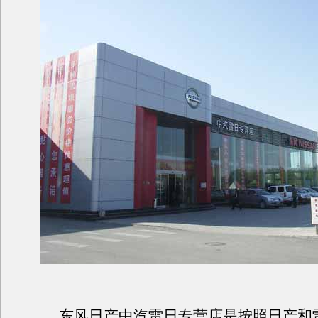
东风日产中汽雷日专营店是按照日产和