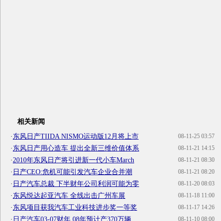
相关新闻
·
东风日产TIIDA NISMO运动版12月将上市
08-11-25 03:57
·
东风日产用心造车 提出全新三维价值体系
08-11-21 14:15
·
2010年东风日产将引进新一代小车March
08-11-21 08:30
·
日产CEO:危机可能引发汽车企业合并潮
08-11-21 08:20
·
日产汽车总裁 下半财年公司利润可能为零
08-11-20 08:03
·
东风悦达起亚汽车 全线出击广州车展
08-11-18 11:00
·
东风项目获我汽车工业科技进步奖一等奖
08-11-17 14:26
·
日产汽车03-07财年 08年预计产370万辆
08-11-10 08:00