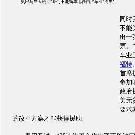
奥巴马当天说：“我们不能简单地任由汽车业‘消失’。
同时
不能
出一
票。
车业
福特
首席
参加
政府
美元
要求
的改革方案才能获得援助。