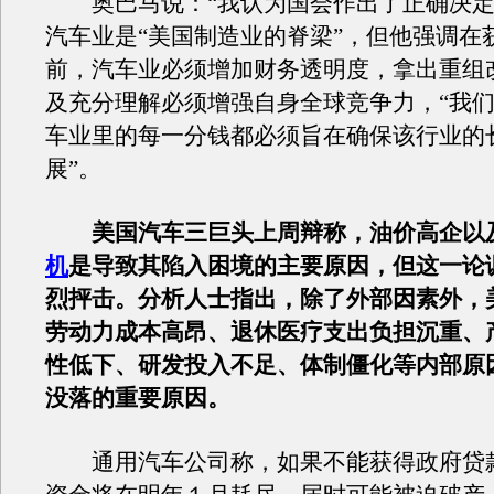
奥巴马说：“我认为国会作出了正确决定
汽车业是“美国制造业的脊梁”，但他强调在
前，汽车业必须增加财务透明度，拿出重组
及充分理解必须增强自身全球竞争力，“我
车业里的每一分钱都必须旨在确保该行业的
展”。
美国汽车三巨头上周辩称，油价高企以
机
是导致其陷入困境的主要原因，但这一论
烈抨击。分析人士指出，除了外部因素外，
劳动力成本高昂、退休医疗支出负担沉重、
性低下、研发投入不足、体制僵化等内部原
没落的重要原因。
通用汽车公司称，如果不能获得政府贷