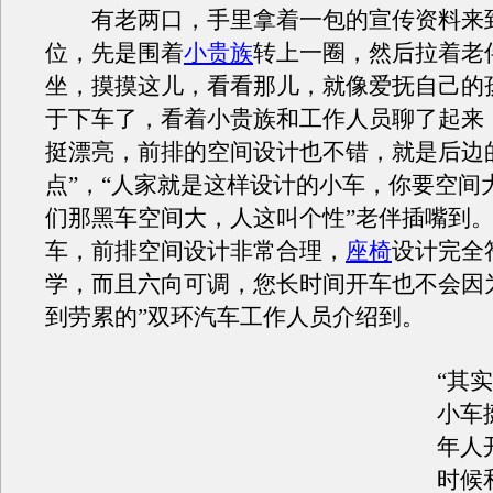
有老两口，手里拿着一包的宣传资料来
位，先是围着
小贵族
转上一圈，然后拉着老
坐，摸摸这儿，看看那儿，就像爱抚自己的
于下车了，看着小贵族和工作人员聊了起来
挺漂亮，前排的空间设计也不错，就是后边
点”，“人家就是这样设计的小车，你要空间
们那黑车空间大，人这叫个性”老伴插嘴到。
车，前排空间设计非常合理，
座椅
设计完全
学，而且六向可调，您长时间开车也不会因
到劳累的”双环汽车工作人员介绍到。
“其
小车
年人
时候