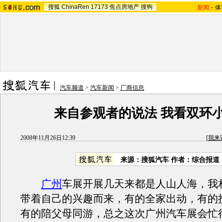
搜狐
ChinaRen
17173
焦点房地产
搜狗
新闻
-
体
汽车频道
>
汽车新闻
>
厂商信息
来自参观者的说法 我看双环
2008年11月26日12:39
[
我来
来源：搜狐汽车 作者：综合报道
广州
车展开展几天来都是人山人海，我
带着自己的兴趣而来，有的全家出动，有的
有的陪父母同游，总之这次广州汽车展会忙