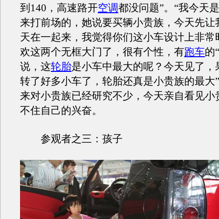
到140，高速路开
空调
都没问题”。“我今天
来打前场的，她说要买辆小贵族，今天先让
天在一起来，我觉得你们这小车设计上非常
欢这两个无框大门了，很有个性，有
跑车
的
说，这
轮胎
是小车中最大的呢？今天见了，
转了好多小车了，轮胎还真是小贵族的最大
来对小贵族已经研究不少，今天亲自看见小
不住自己的兴奋。
参观者之三：孩子