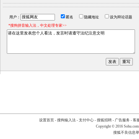
用户：
匿名
隐藏地址
设为辩论话题
*搜狗拼音输入法，中文处理专家>>
设置首页
-
搜狗输入法
-
支付中心
-
搜狐招聘
-
广告服务
-
客
Copyright
©
2016 Sohu.com
搜狐不良信息