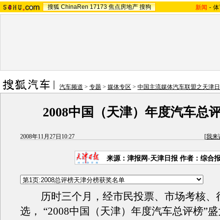
搜狐
ChinaRen
17173
焦点房地产
搜狗
新闻
-
体
汽车频道
>
专题
>
媒体专区
>
中国主流媒体汽车联盟之天津日
2008中国（天津）年度汽车总
2008年11月27日10:27
[
我来
来源：津报网-天津日报 作者：综合
历时三个月，经市民投票、市场考核、
选， “2008中国（天津）年度汽车总评榜”