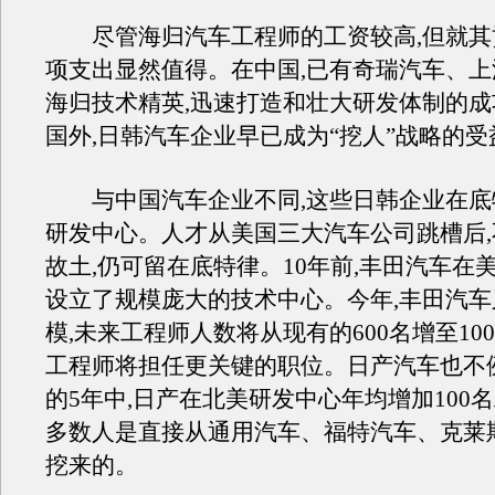
尽管海归汽车工程师的工资较高,但就其贡
项支出显然值得。在中国,已有奇瑞汽车、
海归技术精英,迅速打造和壮大研发体制的
国外,日韩汽车企业早已成为“挖人”战略的受
与中国汽车企业不同,这些日韩企业在底
研发中心。人才从美国三大汽车公司跳槽后
故土,仍可留在底特律。10年前,丰田汽车在
设立了规模庞大的技术中心。今年,丰田汽
模,未来工程师人数将从现有的600名增至100
工程师将担任更关键的职位。日产汽车也不
的5年中,日产在北美研发中心年均增加100名
多数人是直接从通用汽车、福特汽车、克莱
挖来的。