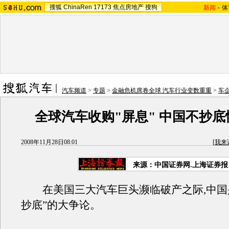
搜狐
ChinaRen
17173
焦点房地产
搜狗
新闻
-
体
汽车频道
>
专题
>
金融危机席卷全球 汽车行业变数重重
>
车
全球汽车收购"屏息" 中国不抄底
2008年11月28日08:01
[
我来
来源：中国证券网.上海证券报
在美国三大汽车巨头濒临破产之际,中国
抄底”的大争论。