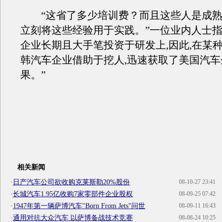
“这省了多少培训费？而且这些人是成熟
立刻将这些经验用于实践。”一位业内人士指
企业长期且大手笔投资于研发上,因此,在某种
韩汽车企业借助于挖人,迅速获取了美国汽
果。”
相关新闻
·
日产汽车公司欲收购克莱斯勒20%股份
08-10-27 23:41
·
长城汽车1.95亿收购7家零部件企业股权
08-09-25 07:42
·
1947年第一辆萨博汽车"Born From Jets"问世
08-09-11 16:43
·
通用对抗大众汽车 以萨博备战技术竞赛
08-08-24 10:25