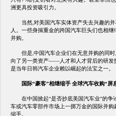
洲更具投资吸引力。
当然,对美国汽车实体资产失去兴趣的并
人。一些身揣重金的跨国汽车巨头们也相继
并购。
但是,中国汽车企业们在无意并购的同时,
向了另一类资产——人才和人才背后的研发
是当年日韩汽车企业赖以崛起的法宝之一。
国际“豪客”相继缩手 全球汽车收购“屏息
在中国掀起“是否抄底美国汽车业”的争论
车或汽车零部件市场上一掷万金的国际并购
缩手。