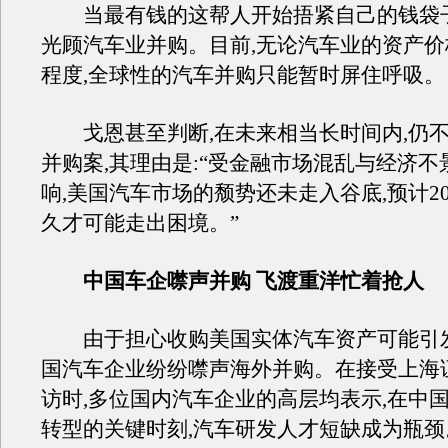
当最有钱的这帮人开始捂紧自己的钱袋子
光顾汽车业并购。目前,无论汽车业的资产
程度,全球性的汽车并购只能暂时屏住呼吸。
戈恩甚至判断,在未来相当长时间内,仍不
并购案,其理由是:“受金融市场混乱与经济
响,美国汽车市场的颓势还未走入谷底,预计20
久才可能走出困境。”
中国车企噤声并购 飞渡重洋忙着抢人
由于担心收购美国实体汽车资产可能引发
国汽车企业纷纷噤声海外并购。在接受上海
访时,多位国内汽车企业的高层均表示,在中
转型的关键时刻,汽车研发人才短缺成为瓶