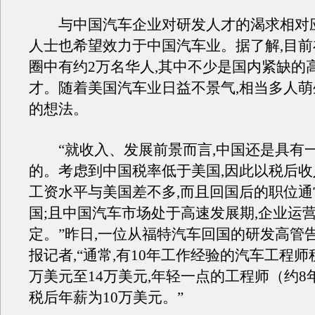
与中国汽车企业对研发人才的渴求相对应
人士也希望效力于中国汽车业。据了解,目
圈中有约2万名华人,其中不少是国内紧缺的
才。随着美国汽车业日益不景气,相当多人
的想法。
“就收入、发展前景而言,中国还是具有
的。考虑到中国税率低于美国,因此以税后收
工资水平与美国差不多,而且回国后的职位
国;且中国汽车市场处于高速发展期,企业运
定。”昨日,一位从福特汽车回国的研发高管
报记者,“通常,有10年工作经验的汽车工程师
万美元至14万美元,年轻一点的工程师（约8
税后年薪为10万美元。”