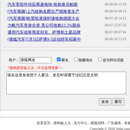
·
汽车零部件供应商麦格纳 收购泰克帕斯
08-08-06 15:19
·
[汽车视频]上汽收购名爵生产线恢复生产
08-08-04 09:13
·
[汽车视频]欧盟批准保时捷收购德国大众
08-07-28 14:12
·
力帆汽车变身合资 美公司收购13.5%股份
08-07-25 07:26
·
通用汽车或将甩卖别克、萨博和土星品牌
08-07-09 07:04
·
[搜狐汽车]7月5日萨博9-3运动轿车招募中
08-06-18 13:19
用户：
匿名
隐藏地址
设为辩论话题
*搜狗拼音输入法，中文处理专家>>
设置首页
-
搜狗输入法
-
支付中心
-
搜狐招聘
-
广告服务
-
客
Copyright
©
2016 Sohu.com