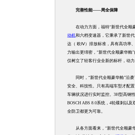
完善性能――周全保障
在动力方面，福特“新世代全顺豪
动机
和六档变速器，它秉承了新世代
达（ 欧Ⅳ）排放标准，具有高功率
力输出更绵密，“新世代全顺豪华舱
仅树立了轻客行业全新的标杆，动力
同时，“新世代全顺豪华舱”沿袭
安全、科技性。只有高端车型才配置的
车辆状况进行实时监控。3H型高钢
BOSCH ABS 8.0系统，4轮碟
全防卫都更为可靠。
从各方面看来，“新世代全顺豪华