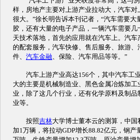
“汽车上下游产业关联度非常高，这与房
样，房地产主要对上游产业拉动大，汽车对
很大。”徐长明告诉本刊记者，“汽车需要大
胶，还有大量的电子产品，一辆汽车需要几十
天技术落地，首先的应用就在汽车上。汽车
的配套服务，汽车快修、售后服务、旅游、
件、
汽车金融
、保险、汽车用品等等。”
汽车上游产业高达156个，其中汽车工
大的主要是机械制造业、黑色金属冶炼加工
业，除了这几个行业，还有化学原料及制品
业等。
按照
吉林
大学博士董本云的测算，中国
加1万辆，将拉动GDP增长88.82亿元，钢产量
万吨，生铁产量增加12.3万吨，原油产量增加