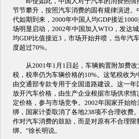
即使如此，中国人对于汽车的消费热情
节节攀升，按照汽车消费的固有规律演进。
代如期到来，2000年中国人均GDP接近100
场明显启动，2002年中国加入WTO，发达
均GDP比值接近3，市场开始井喷，当年汽
度超过70%。
从2001年1月1日起，车辆购置附加费改
税，税率仍为车辆价格的10%。这笔税收为
由交通部专款专用于全国道路建设。这一年
放开汽车价格，由生产企业根据市场供求情
定价格，参与市场竞争。2002年国家开始
绑，国家计委取消了各地238项不合理收费
作对汽车消费的鼓励，而是对原有不合理限
绑。”徐长明说。