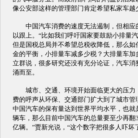
像公安部这样的管理部门肯定希望私家车越
中国汽车消费的速度无法遏制，但相应
以跟上。“比如我们呼吁国家要鼓励小排量
但是国税总局并不希望总税收降低，那么如
金的平衡，小排量车减多少税？大排量车加
立群说，很多研究还没有充分论证，汽车消
涌而至。
城市、交通、环境开始面临更大的压力
费的呼声从环保、交通部门扩大到了城市管
中国汽车的保有量达到世界平均水平，也就
辆车，那么目前中国汽车的总量要至少再翻3倍
亿辆。”贾新光说，“这个数字把很多人吓坏