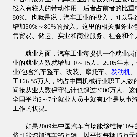
投入有较大的带动作用，后者占前者的比重约
80%。也就是说，汽车工业的投入，可以导
增加30%～80%的投入。这里的相关服务业
售贸易、储运、实业和商业服务、社会和个
就业方面，汽车工业每提供一个就业岗
业的就业人数就增加10～15人。2005年末，
业(包含汽车整车、改装、摩托车、
发动机
、
工166.85万人，约占中国机械行业职工人数
间接从业人数保守估计也超过2000万人。
全国平均6～7个就业人员中就有1个是从事
工作的状况。
如果2009年中国汽车市场能够维持10%
将可能增加汽车95万辆。以平均每辆15万