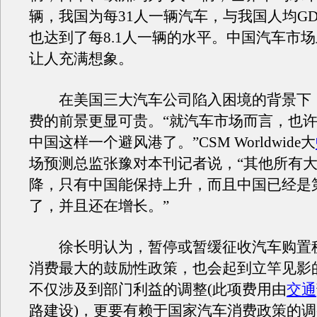
辆，我国为每31人一辆汽车，与我国人均G
也达到了每8.1人一辆的水平。中国汽车市
让人充满想象。
在美国三大汽车公司陷入困境的背景下
费的前景更显可贵。“就汽车市场而言，也
中国这样一个避风港了。”CSM Worldwide大
场预测总监张豫对本刊记者说，“其他所有
降，只有中国能保持上升，而且中国已经是
了，并且还在增长。”
徐长明认为，暂停或暂缓征收汽车购置
消费最大的鼓励性政策，也会起到立竿见影
不仅涉及到部门利益的调整(此项费用由
交通
路建设)，更要有赖于国家汽车消费政策的