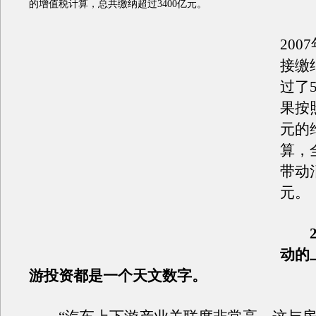
的增值税计算，总共缴纳超过3400亿元。
200
接缴
过了5
果按
元的
算，
带动消
元。
2
动的
游投资都是一个天文数字。