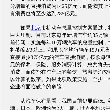
分增量的直接消费为1425亿元，而附着其
有消费也将至少达到285亿元。
如果
北京
市机动车总量控制方案通过，
巨大压制。目前北京每年新增汽车约35万辆
前传闻，实施每年10万辆汽车的总量控制，
将萎缩2/3以上。如果以平均每辆车15万元
直接减少375亿元的汽车直接消费，按照每辆
元的保养、保险、服务消费计算，总共将失去3
消费。而依托在汽车上的餐饮、旅游等消费
以计算的数字。如果此项政策实施，至少一
企业将面临破产的危险。
从汽车保有量看，我国目前仍显偏低。美国
辆，日本、欧洲约为2人一辆，世界平均水平