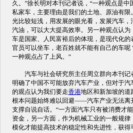
久。”徐长明对本刊记者说，“一种观点是中
私家车，主要理由是我们的土地、原油有限
光比较短浅，用发展的眼光看，发展汽车，
汽油，可以大大提高效率。另一种观点认为
车是国家、人民富裕后的体现，是现代化的
官员可以坐车，老百姓就不能有自己的车呢
一种观点占了上风。”
汽车与社会研究所主任周立群向本刊记
明确了中国不可能放弃汽车产业，但对于汽
的观点认为我们要走
香港
地区和新加坡的道
根本问题始终难以回避——汽车产业无法离
支撑自说自话。“一方面汽车只有被消费才
资金，另一方面，作为机械工业的一般规律
模化才能提高技术的稳定性和先进性，获得