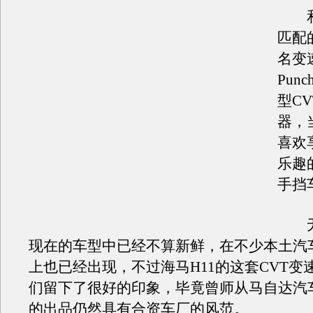
和
匹配
名变
Pun
型C
器，
喜欢
乐趣
手挡
无
现在的车型中已经不算新鲜，在不少本土汽
上也已经出现，不过海马H11的这套CVT变
们留下了很好的印象，毕竟曾师从马自达汽
的出品仍然具有合资车厂的风范。