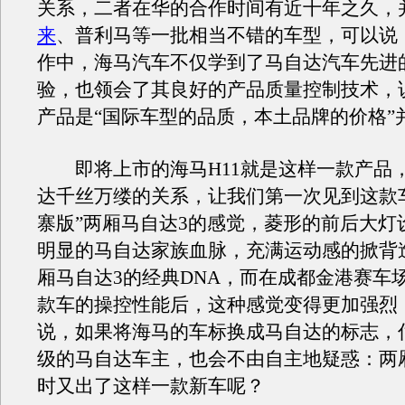
关系，二者在华的合作时间有近十年之久，
来
、普利马等一批相当不错的车型，可以说
作中，海马汽车不仅学到了马自达汽车先进
验，也领会了其良好的产品质量控制技术，
产品是“国际车型的品质，本土品牌的价格”
即将上市的海马H11就是这样一款产品
达千丝万缕的关系，让我们第一次见到这款
寨版”两厢马自达3的感觉，菱形的前后大灯
明显的马自达家族血脉，充满运动感的掀背
厢马自达3的经典DNA，而在成都金港赛车
款车的操控性能后，这种感觉变得更加强烈
说，如果将海马的车标换成马自达的标志，
级的马自达车主，也会不由自主地疑惑：两
时又出了这样一款新车呢？