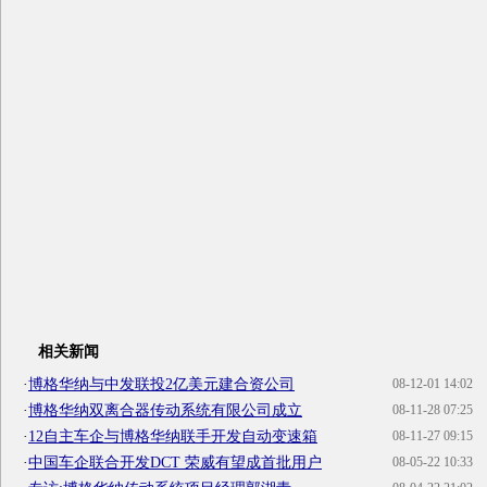
相关新闻
·
博格华纳与中发联投2亿美元建合资公司
08-12-01 14:02
·
博格华纳双离合器传动系统有限公司成立
08-11-28 07:25
·
12自主车企与博格华纳联手开发自动变速箱
08-11-27 09:15
·
中国车企联合开发DCT 荣威有望成首批用户
08-05-22 10:33