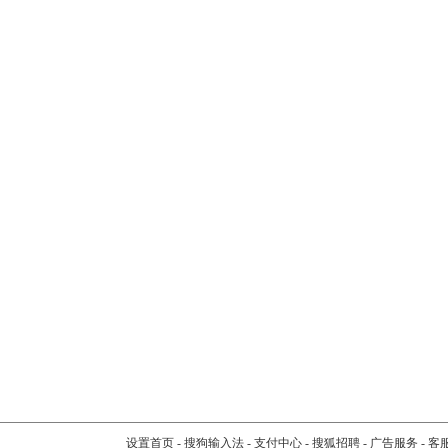
设置首页
-
搜狗输入法
-
支付中心
-
搜狐招聘
-
广告服务
-
客