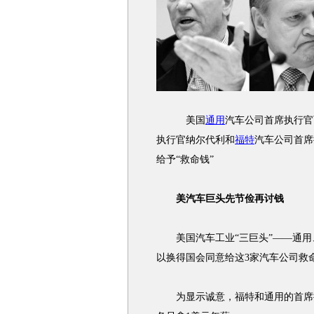
美国
通用
汽车公司首席执行官
执行官纳尔代利和
福特
汽车公司首席
给予“救命钱”
美汽车巨头先节俭再讨钱
美国汽车工业“三巨头”——通用
以换得国会同意给这3家汽车公司救
为显示诚意，福特和通用的首席执