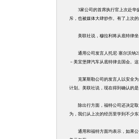
3家公司的首席执行官上次赴华盛
斥，也被媒体大肆炒作。有了上次的
美联社说，穆拉利将从底特律坐小
通用公司发言人托尼·塞尔沃纳2
－美宜堡牌汽车从底特律去国会。这
克莱斯勒公司的发言人以安全为由
计划。美联社说，现在得到确认的是
除出行方面，福特公司还决定取消所
为，我们从上次的经历里学到不少东西
通用和福特方面均表示，如果公司