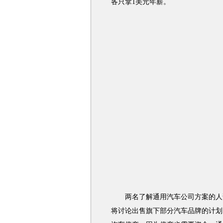
各只拿1美元年薪。
两名了解通用汽车公司方案的人说
将讨论出售旗下部分汽车品牌的计划