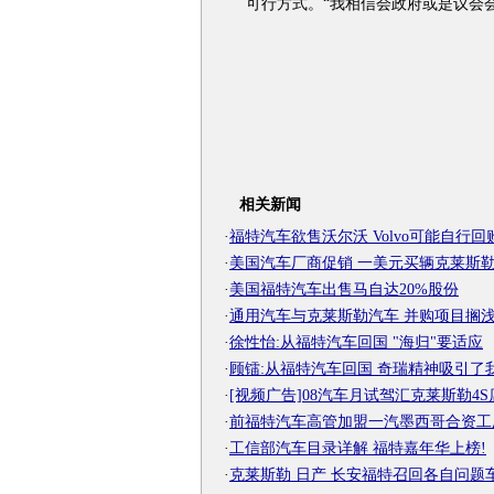
可行方式。“我相信会政府或是议会会
相关新闻
·
福特汽车欲售沃尔沃 Volvo可能自行回
·
美国汽车厂商促销 一美元买辆克莱斯
·
美国福特汽车出售马自达20%股份
·
通用汽车与克莱斯勒汽车 并购项目搁
·
徐性怡:从福特汽车回国 "海归"要适应
·
顾镭:从福特汽车回国 奇瑞精神吸引了
·
[视频广告]08汽车月试驾汇克莱斯勒4S
·
前福特汽车高管加盟一汽墨西哥合资工
·
工信部汽车目录详解 福特嘉年华上榜!
·
克莱斯勒 日产 长安福特召回各自问题