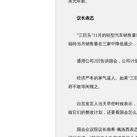
美元年薪。
议长表态
“三巨头”11月的轻型汽车销售量
福特当月销售量在三家中降低最少，
通用公司2日告诉国会，公司计划到2
经济严冬的寒气逼人。如果“三巨
府不敢等闲视之。
白宫发言人当天早些时候表示，这
核它们的整改计划，还要看国会怎么
国会众议院议长南希·佩洛西表态