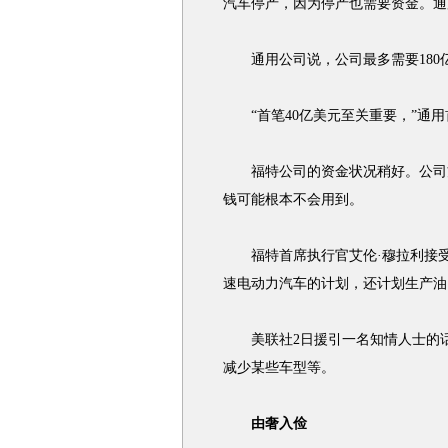
汽车停产，因为停产也需要资金。通
通用公司说，公司最多需要180亿
“首笔40亿美元至关重要，”通用首
福特公司的资金状况稍好。公司方
钱可能根本不会用到。
福特首席执行官艾伦·穆拉利接受
速电动力汽车的计划，还计划生产油
美联社2日援引一名知情人士的话
减少某些车型等。
由奢入俭