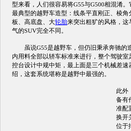
型来看，人们很容易将G55与G500相混淆
最典型的越野车造型：线条平直刚正、棱角
板、高底盘、大
轮胎
来突出粗犷的风格，这
气的SUV完全不同。
虽说G55是越野车，但仍旧秉承奔驰的
内用料全部以轿车标准来进行，整个驾驶室
控台设计中规中矩，最上面是三个机械差速
绍，这套系统堪称是越野中最强的。
此外，
备有
准配
换开
位于