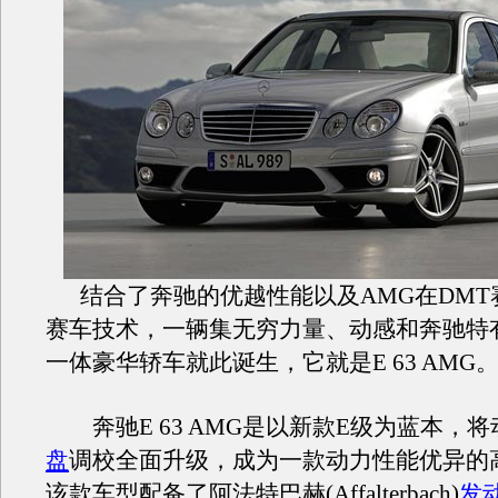
结合了奔驰的优越性能以及AMG在DMT
赛车技术，一辆集无穷力量、动感和奔驰特
一体豪华轿车就此诞生，它就是E 63 AMG
奔驰E 63 AMG是以新款E级为蓝本，
盘
调校全面升级，成为一款动力性能优异的
该款车型配备了阿法特巴赫(Affalterbach)
发