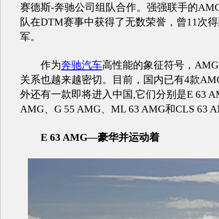
赛德斯-奔驰公司组队合作。强强联手的AM
队在DTM赛事中获得了无数荣誉，曾11次
军。
作为
奔驰汽车
高性能的象征符号，AM
关系也越来越密切。目前，国内已有4款AM
外还有一款即将进入中国,它们分别是E 63 AM
AMG、G 55 AMG、ML 63 AMG和CLS 63 
E 63 AMG—豪华并运动着