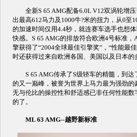
全新S 65 AMG配备6.0L V12双涡轮
出最高612马力及1000牛?米的扭力，从0至
的加速时间仅用4.4秒，就连赛车选手也想
快感。S 65 AMG的排放符合欧洲4号标准，AM
擎获得了“2004全球最佳引擎奖”，“性能最
时还获得过来自欧洲各国、美国以及日本的
S 65 AMG传承了S级轿车的精髓，到
的又一巅峰，被誉为世界上马力最为强劲的
无与伦比的操控性和舒适感已非任何性能数
的了。
ML 63 AMG--越野新标准