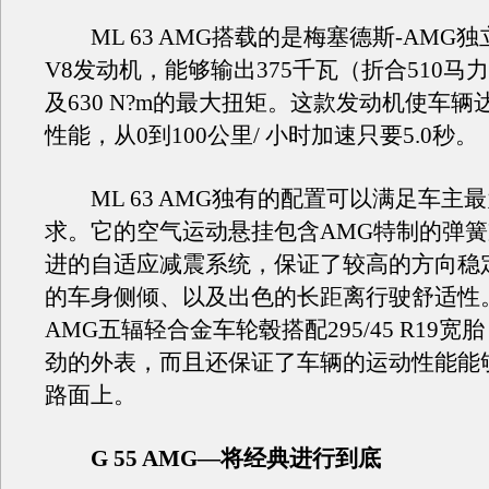
ML 63 AMG搭载的是梅塞德斯-AMG独立
V8发动机，能够输出375千瓦（折合510马
及630 N?m的最大扭矩。这款发动机使车辆
性能，从0到100公里/ 小时加速只要5.0秒。
ML 63 AMG独有的配置可以满足车主
求。它的空气运动悬挂包含AMG特制的弹
进的自适应减震系统，保证了较高的方向稳
的车身侧倾、以及出色的长距离行驶舒适性。
AMG五辐轻合金车轮毂搭配295/45 R19
劲的外表，而且还保证了车辆的运动性能能
路面上。
G 55 AMG—将经典进行到底