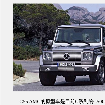
G55 AMG的原型车是目前G系列的G50