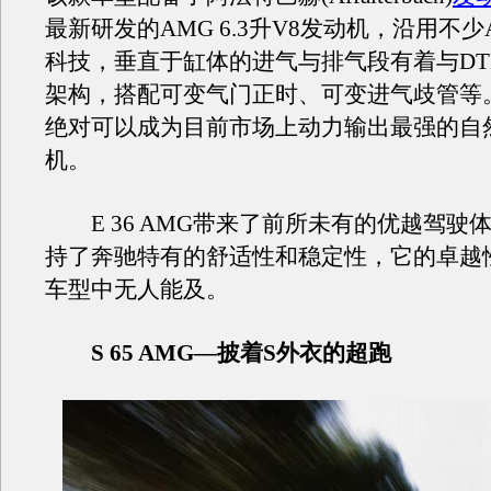
最新研发的AMG 6.3升V8发动机，沿用不少
科技，垂直于缸体的进气与排气段有着与D
架构，搭配可变气门正时、可变进气歧管等
绝对可以成为目前市场上动力输出最强的自
机。
E 36 AMG带来了前所未有的优越驾驶
持了奔驰特有的舒适性和稳定性，它的卓越
车型中无人能及。
S 65 AMG—披着S外衣的超跑