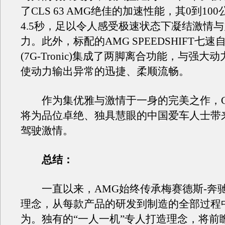
了CLS 63 AMG绝佳的加速性能，其0到10
4.5秒，足以令人感受极速状态下凝结激情
力。此外，标配的AMG SPEEDSHIFT七
(7G-Tronic)集成了两脚离合功能，与强大
使动力输出异常的迅捷、柔顺流畅。
作为集优雅与激情于一身的完美之作，CLS 
将为品位卓绝、独具慧眼的中国爱车人士带
驾驶激情。
总结：
一直以来，AMG始终传承梅赛德斯-奔
理念，从每款产品的研发到制造的全部过程
为。独有的“一人一机”专人打造理念，将前