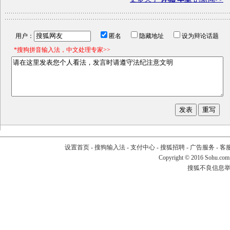
用户：
匿名
隐藏地址
设为辩论话题
*搜狗拼音输入法，中文处理专家>>
设置首页
-
搜狗输入法
-
支付中心
-
搜狐招聘
-
广告服务
-
客
Copyright
©
2016 Sohu.com
搜狐不良信息