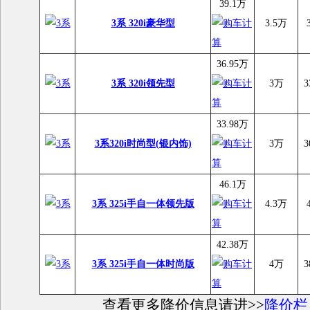
39.1万
3系 320i豪华型
3.5万
36.95万
3系 320i领先型
3万
3
33.98万
3系320i时尚型(银内饰)
3万
3
46.1万
3系 325i手自一体领先版
4.3万
42.38万
3系 325i手自一体时尚版
4万
3
查看更多降价信息请进>>
降价栏