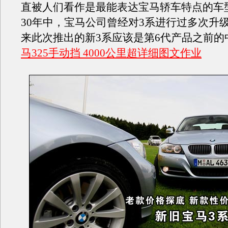
直被人们看作是最能表达宝马轿车特点的车
30年中，宝马公司曾经对3系进行过多次升
来此次推出的新3系应该是第6代产品之前的
马325手动挡 4000公里超详细图文作业