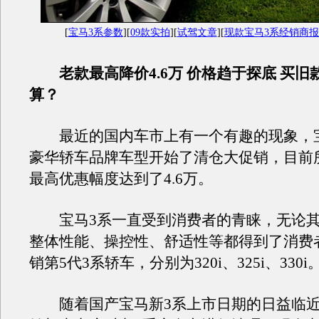
[
宝马3系参数
][
09款实拍
][
试驾文章
][
现款宝马3系经销商
老款最高降价4.6万 价格趋于探底 买旧
算？
最近的国内车市上有一个有趣的现象，宝
豪华轿车品牌车型开始了清仓大促销，目前
最高优惠幅度达到了4.6万。
宝马3系一直受到消费者的青睐，无论其
整体性能、操控性、舒适性等都得到了消费
销第5代3系轿车，分别为320i、325i、330i
随着国产宝马新3系上市日期的日益临近