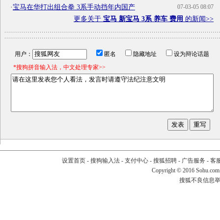
·
宝马在华打出组合拳 3系手动挡年内国产
07-03-05 08:07
更多关于
宝马 新宝马 3系 养车 费用
的新闻>>
用户：
匿名
隐藏地址
设为辩论话题
*搜狗拼音输入法，中文处理专家>>
设置首页
-
搜狗输入法
-
支付中心
-
搜狐招聘
-
广告服务
-
客
Copyright
©
2016 Sohu.com
搜狐不良信息