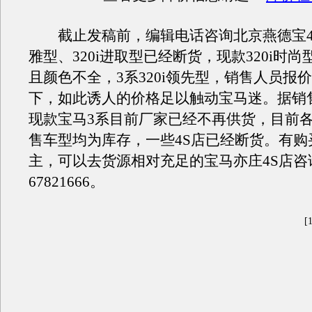
截止发稿前，编辑电话咨询北京燕德宝4S店
雅型、320i进取型已经断货，现款320i时
且颜色不全，3系320i领先型，销售人员报价
下，如此诱人的价格足以触动宝马迷。据销
现款宝马3系目前厂家已经不再供货，目前
售车型均为库存，一些4S店已经断货。有购
主，可以去货源相对充足的宝马亦庄4S店咨询
67821666。
[1