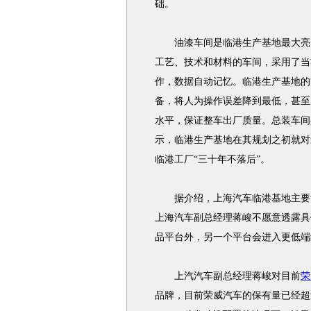
础。
油漆车间是临港生产基地最大亮点
工艺、技术和材料的车间，采用了当
作，数据自动记忆。临港生产基地的“
备，将人为操作误差降到最低，甚至为
水平，保证整车出厂质量。总装车间共
示，临港生产基地在其规划之初就对
临港工厂“三十年不落后”。
据介绍，上海汽车临港基地主要
上海汽车副总经理蒋峻不愿意透露具
品平台外，另一个平台会进入更低端
上汽汽车副总经理蒋峻对目前
荣
品牌，目前荣威汽车的保有量已经超