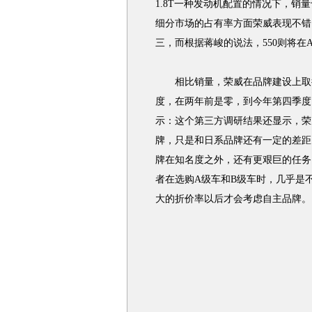
1.8T一种发动机配置的情况下，销
细分市场的占有率方面荣威表现不错。
三，而根据蒋峻的说法，550则将在A
相比销量，荣威在品牌建设上取得
度，在两年前是零，到今年第四季度已
示：这个第三方调研结果还显示，荣
牌，只是和日系品牌还有一定的差距
牌在知名度之外，还有更艰巨的任务
者在选购A级车和B级车时，几乎是
大的折价率以后才会考虑自主品牌。