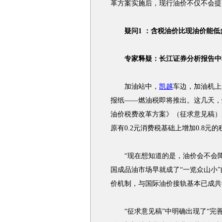
革方案实施后，现行油价不仅不会提
疑问1 ：含税油价比现油价能低
专家释疑：长江证券分析报告中称
加油站中，
凯越
车边，加油机上
报纸——燃油税即将推出。这几天，
油价税费改革方案》（征求意见稿）
原有0.2元消费税基础上增加0.8
“现在想知道的是，油价会不会降
国成品油市场早就成了“一览众山小
价机制，与国际油价接轨基本已成共
“征求意见稿”中明确出现了“完善