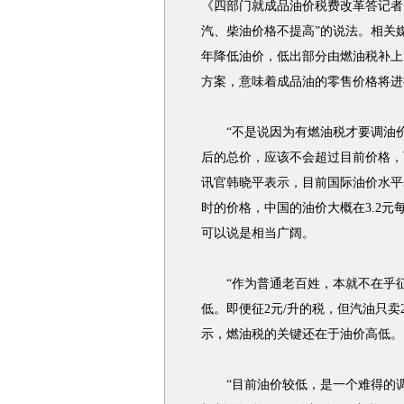
《四部门就成品油价税费改革答记者
汽、柴油价格不提高”的说法。相关
年降低油价，低出部分由燃油税补上
方案，意味着成品油的零售价格将进
“不是说因为有燃油税才要调油价
后的总价，应该不会超过目前价格，
讯官韩晓平表示，目前国际油价水平基
时的价格，中国的油价大概在3.2
可以说是相当广阔。
“作为普通老百姓，本就不在乎征
低。即便征2元/升的税，但汽油只卖
示，燃油税的关键还在于油价高低。
“目前油价较低，是一个难得的调