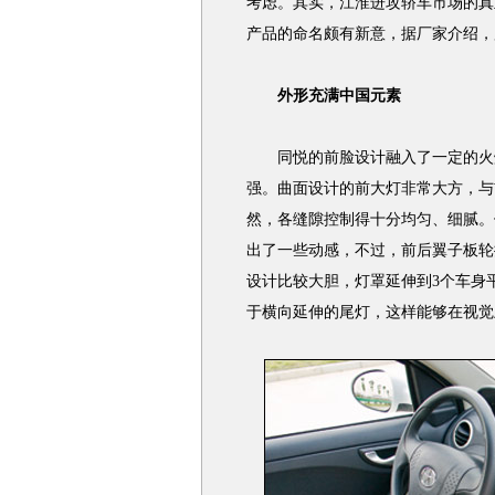
考虑。其实，江淮进攻轿车市场的真
产品的命名颇有新意，据厂家介绍，
外形充满中国元素
同悦的前脸设计融入了一定的火炬
强。曲面设计的前大灯非常大方，与
然，各缝隙控制得十分均匀、细腻。
出了一些动感，不过，前后翼子板轮
设计比较大胆，灯罩延伸到3个车身
于横向延伸的尾灯，这样能够在视觉