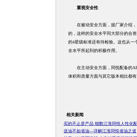
重视安全性
在被动安全方面，据厂家介绍，
的，这样的安全水平同大部分的合资品
的4星级标准还有待检验。这也从一个
全水平所起到的积极作用。
在主动安全方面，同悦配备的ABS
体积和质量方面与其它版本相比都有
相关新闻
·
买的不止是产品 细数江淮同悦人性化
·
送油不如省油—详解江淮同悦省油之道