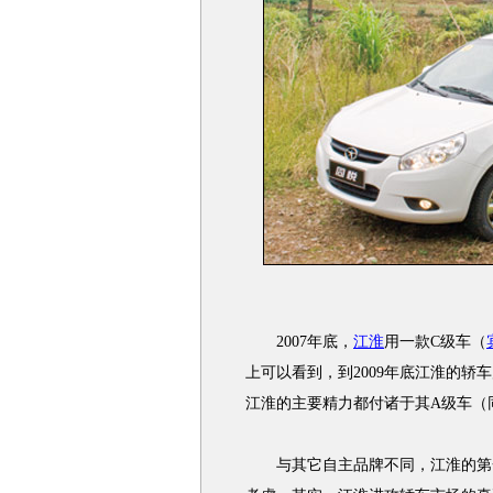
2007年底，
江淮
用一款C级车（
上可以看到，到2009年底江淮的轿车
江淮的主要精力都付诸于其A级车（
与其它自主品牌不同，江淮的第一