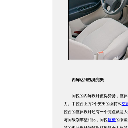
内饰达到视觉完美
同悦的内饰设计值得赞扬，整体感
力。中控台上方2个突出的圆筒式
空
控台的整体设计还有一个亮点就是人
与同级别车型相比，同悦
座椅
的乘坐
背的形状设计能够很好地贴合人体背