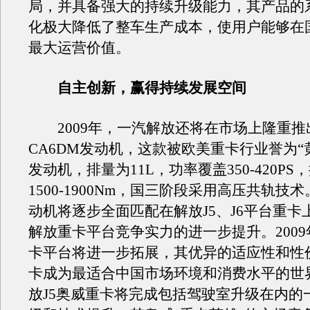
局，并具备强大的持续升级能力，其产品的
化极大降低了整车生产成本，使用户能够在
最大运营价值。
自主创新，赢得持续发展空间
2009年，一汽解放还将在市场上隆重推
CA6DM发动机，这款被欧美重卡行业誉为“
发动机，排量为11L，功率覆盖350-420PS
1500-1900Nm，国三阶段采用高压共轨技术
动机将逐步全面匹配在解放J5、J6平台重卡
解放重卡平台竞争实力的进一步提升。2009
卡平台将进一步拓展，其优异的适应性和性价
卡成为最适合中国市场环境和消费水平的世
放J5奥威重卡将完成包括驾驶室升级在内的