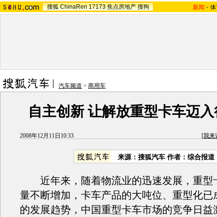
搜狐
ChinaRen
17173
焦点房地产
搜狗
新闻
-
体
汽车频道
>
商用车
自主创新 让解放重型卡车迈入
2008年12月11日10:33
[
我来
来源：搜狐汽车 作者：综合报道
近年来，随着物流业的迅速发展，重型
量不断增加，卡车产品的大吨位、重型化已
的发展趋势，中国重型卡车市场的竞争日益