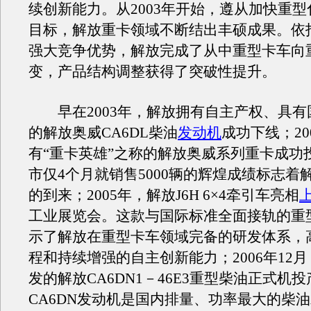
续创新能力。从2003年开始，遵从加快重
目标，解放重卡领域不断结出丰硕成果。依
强大竞争优势，解放完成了从中重型卡车向
变，产品结构调整获得了突破性提升。
早在2003年，解放拥有自主产权、具有
的解放奥威CA6DL柴油
发动机
成功下线；20
有“重卡英雄”之称的解放奥威系列重卡成功
市仅4个月就销售5000辆的辉煌成绩标志着
的到来；2005年，解放J6H 6×4牵引车亮相
工业展览会。这款与国际标准全面接轨的重
示了解放在重型卡车领域完备的研发体系，
程和持续增强的自主创新能力；2006年12
发的解放CA6DN1－46E3重型柴油正式机
CA6DN发动机是国内排量、功率最大的柴