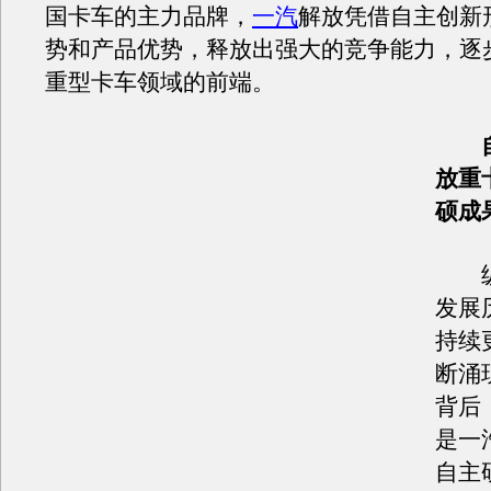
国卡车的主力品牌，
一汽
解放凭借自主创新
势和产品优势，释放出强大的竞争能力，逐
重型卡车领域的前端。
自
放重
硕成
纵
发展
持续
断涌
背后
是一
自主