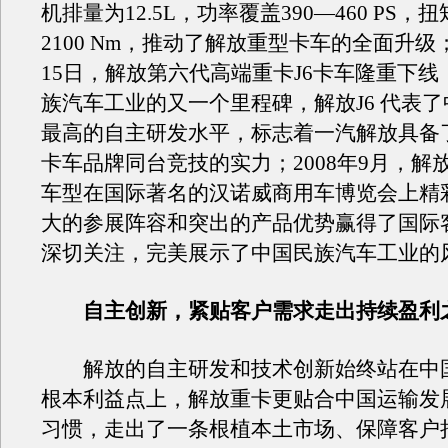
机排量为12.5L，功率覆盖390—460 PS，扭
2100 Nm，推动了解放重型卡车的全面升级；
15日，解放第六代高端重卡J6卡车隆重下
族汽车工业的又一个里程碑，解放J6 代表
最高的自主研发水平，标志着一汽解放具备
卡车品牌同台竞技的实力；2008年9月，解放
车型在国际著名的汉诺威商用车博览会上精
大的参展阵容和突出的产品优势赢得了国际
深切关注，完美展示了中国民族汽车工业的
自主创新，紧贴客户需求走出持续盈利
解放的自主研发和技术创新始终站在中
根本利益点上，解放重卡更贴合中国运输发
习惯，走出了一条根植本土市场、保障客户