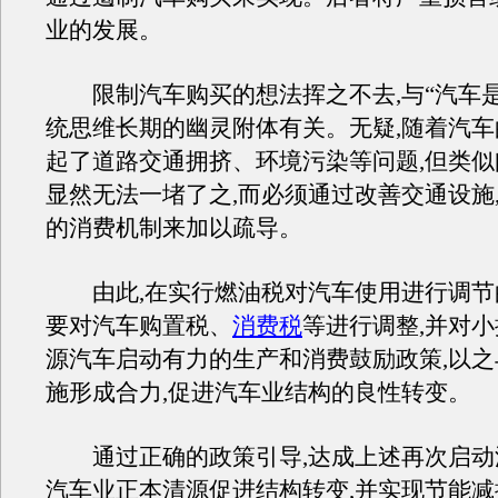
业的发展。
限制汽车购买的想法挥之不去,与“汽车是
统思维长期的幽灵附体有关。无疑,随着汽车
起了道路交通拥挤、环境污染等问题,但类似
显然无法一堵了之,而必须通过改善交通设施
的消费机制来加以疏导。
由此,在实行燃油税对汽车使用进行调节的
要对汽车购置税、
消费税
等进行调整,并对
源汽车启动有力的生产和消费鼓励政策,以
施形成合力,促进汽车业结构的良性转变。
通过正确的政策引导,达成上述再次启动汽
汽车业正本清源促进结构转变,并实现节能减