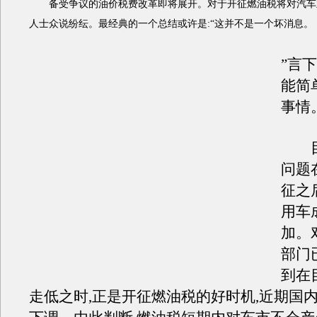
备受争议的油价税费改革即将展开。对于开征燃油税将对汽车业
人士众说纷纭。最经典的一个总结或许是:“这并不是一个坏消息。
”言
能简
事情
目
问题
征之
用车
加。
部门
到在
走低之时,正是开征燃油税的好时机,近期国