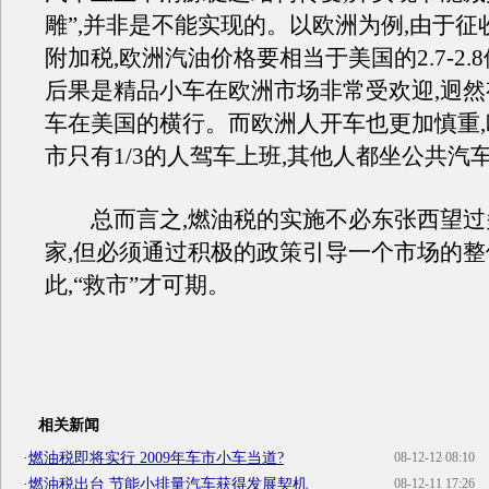
雕”,并非是不能实现的。以欧洲为例,由于征
附加税,欧洲汽油价格要相当于美国的2.7-2.
后果是精品小车在欧洲市场非常受欢迎,迥
车在美国的横行。而欧洲人开车也更加慎重
市只有1/3的人驾车上班,其他人都坐公共汽
总而言之,燃油税的实施不必东张西望过
家,但必须通过积极的政策引导一个市场的
此,“救市”才可期。
相关新闻
·
燃油税即将实行 2009年车市小车当道?
08-12-12 08:10
·
燃油税出台 节能小排量汽车获得发展契机
08-12-11 17:26