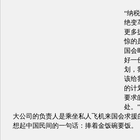
“纳
绝变
更多
惊的
国会
好一
划，
该给
的计
要求
处。
大公司的负责人是乘坐私人飞机来国会求援
想起中国民间的一句话：捧着金饭碗要饭。