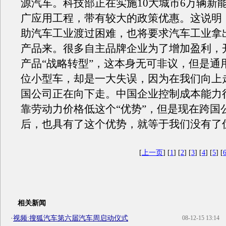
源汽车。科技部正在实施10大城市6万辆新
广应用工程，带有较大的政策优惠。这说明
助汽车工业渡过困难，也将要求汽车工业拿
产品来。很多自主品牌企业为了增加盈利，
产品“战略转型”，这本身无可非议，但是通
位小型车，却是一大失误，因为在我们向上
国公司正在向下走。中国企业控制成本能力
靠劳动力价格低这个“优势”，但是现在跨国
后，也具有了这个优势，就等于我们没有了
[
上一页
] [
1
] [
2
] [
3
] [
4
] [
5
] [
相关新闻
·
视频:搜狐汽车第六届汽车周启动仪式
08-12-15 13:14