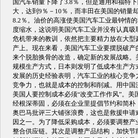
国汽车销量下降了3.8％，但是通用和福特
大，达到9％－10％，而丰田在美国的销量
8.2％。油价的高涨使美国汽车工业最钟情的
度缩水，这说明美国汽车工业并没有认真吸取
危机带来的教训，依然把主要精力放在大型
产上。现在来看，美国汽车工业要摆脱破产
来个脱胎换骨的改造，确定新的发展战略。
规模生产方式，日本则发明了低成本生产方
发展的历史经验表明，汽车工业的核心竞争
竞争力，也就是成本的控制和削减。用中国
美国人要控制成本必须“改变工作作风”。美
经根深蒂固，必须在企业里提倡节约和简朴
奥巴马批评三大铺张浪费，这也是救援申请
因之一。为了降低采购成本，必须要调整产
整合供应链。其次是调整产品结构，加快节