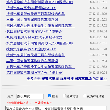
·
第六届搜狐汽车周发刊词 盘点2008展望2009
08-12-13 18:01
·
搜狐汽车故事:汽车周颁奖PARTY
08-12-12 19:28
·
搜狐汽车周低价天语三厢车型候选名单
07-12-13 16:09
·
丰田中国为第五届搜狐汽车周题词
07-12-13 15:03
·
东风汽车总经理徐平先生为第五届搜狐汽车...
07-12-12 17:52
·
第四届搜狐汽车周收官之作--"盟主会"
06-12-18 09:04
·
视频:搜狐汽车第六届汽车周启动仪式
08-12-15 13:14
·
第六届搜狐汽车周发刊词 盘点2008展望2009
08-12-13 18:01
·
搜狐汽车故事:汽车周颁奖PARTY
08-12-12 19:28
·
搜狐汽车周低价天语三厢车型候选名单
07-12-13 16:09
·
丰田中国为第五届搜狐汽车周题词
07-12-13 15:03
·
东风汽车总经理徐平先生为第五届搜狐汽车...
07-12-12 17:52
·
第四届搜狐汽车周收官之作--"盟主会"
06-12-18 09:04
更多关于
搜狐汽车周 白皮书 中国汽车市场
的新闻>>
用户：
匿名
隐藏地址
设为辩论话题
*搜狗拼音输入法，中文处理专家>>