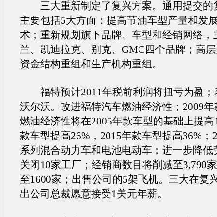
三大重新制定了复兴方案。通用提交的
主要包括5大方面：提高节油车型产量和发
术；重新规划旗下品牌、车型和经销网络，
兰、凯迪拉克、别克、GMC四个品牌；高
资金结构重组和生产机构重组。
福特预计2011年税前利润将扭亏为盈；
沃尔沃。改进福特汽车燃油经济性；2009
燃油经济性将在2005年款车型的基础上提高14
款车型提高26%，2015年款车型提高36%；2
系列混合动力车和电池电动车；进一步降低
关闭10家工厂；经销商数目将削减至3,790
至1600家；出售公司的5架飞机。三大在复
出公司总裁愿意接受1美元年薪。