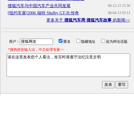
·
搜狐汽车与中国汽车产业共同发展
06-12-15 15:50
·
[纽约车展]2006 福特 Shelby GT-H:传奇
06-04-13 03:13
更多关于
搜狐汽车周 搜狐汽车故事
的新闻>>
用户：
匿名
隐藏地址
设为辩论话题
*搜狗拼音输入法，中文处理专家>>