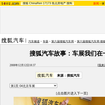
搜狐
ChinaRen
17173
焦点房地产
搜狗
新闻
-
体
汽车频道
>
专题
>
第六届搜狐汽车周
>
第六届搜狐汽车周 搜
搜狐汽车故事：车展我们在
2008年12月12日18:37
[
我来
来源：搜狐汽车
[点击图片进入下一页]