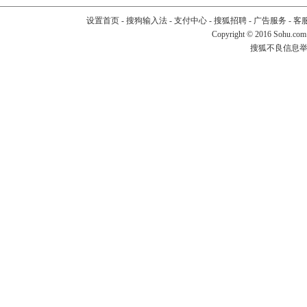
设置首页
-
搜狗输入法
-
支付中心
-
搜狐招聘
-
广告服务
-
客
Copyright
©
2016 Sohu.com
搜狐不良信息