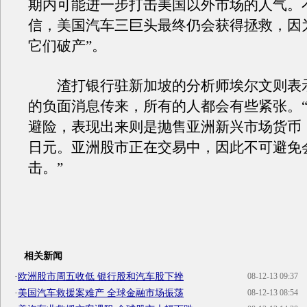
期内可能进一步打击美国以外市场的人气。
信，美国汽车三巨头最终仍会获得拯救，因
它们破产”。
渣打银行驻新加坡的分析师埃尔文则表
的负面消息传来，所有的人都会有些紧张。
避险，表现出来则是抛售亚洲新兴市场货币
日元。亚洲股市正在交易中，因此不可避免
击。”
相关新闻
·
欧洲股市周五收低 银行股和汽车股下挫
08-12-13 09:37
·
美国汽车救援案难产 全球金融市场振荡
08-12-13 08:54