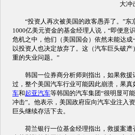
大冲
“投资人再次被美国的政客愚弄了。”东
1000亿美元资金的基金经理人说，“即便意
危机之中，他们（美国国会）依然未能达成
以投资人也决定放弃了。这（汽车巨头破产
重的失业问题。”
韩国一位券商分析师则指出，如果救援
过，整个美国汽车行业可能因此崩溃，果真
车
和
起亚汽车
等韩国的汽车集团“很明显可
冲击”。他表示，美国政府应向汽车业注入
巨头继续存活下去。
荷兰银行一位基金经理指出，救援案遭