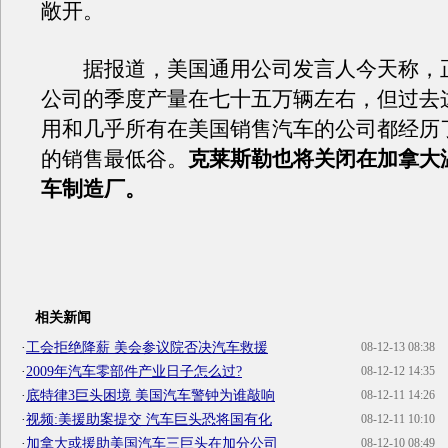
敞开。
据报道，美国通用公司发言人今天称，
公司的季度产量在七十五万辆左右，但过去
用和几乎所有在美国销售汽车的公司都经历
的销售最低谷。
克莱斯勒也将关闭在加拿大
车制造厂。
相关新闻
·
工会拒绝降薪 美会参议院否决汽车救援
08-12-13 08:38
·
2009年汽车零部件产业日子怎么过?
08-12-12 14:35
·
底特律3巨头困境 美国汽车警钟为谁敲响
08-12-11 14:26
·
视频:美援助案提交 汽车巨头恐将国有化
08-12-11 10:10
·
加拿大或援助美国汽车三巨头在加分公司
08-12-10 08:49