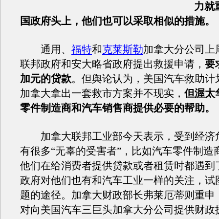
力就
国政府头上，他们也可以采取相似的措施。
通用、
福特
和
克莱斯勒
加拿大分公司上
联邦政府和安大略省政府提出救援申请，
要
加元的贷款
。但舆论认为，美国汽车救助计
加拿大拿出一套救市方案并不现实，
但渥太
零件制造商和汽车销售商提供必要的帮助。
加拿大联邦工业部今天表示，受到经济
有很多“无辜的受害者”，比如汽车零件制造
他们在给消费者提供贷款或者租赁时都遇到
政府对他们也有和汽车工业一样的关注，试
题的途径。加拿大财政部长弗莱厄蒂则重申
对向美国汽车三巨头加拿大分公司提供财政