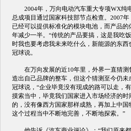
2004年，万向电动汽车重大专项WX纯
总成项目通过国家科技部节点检查。2007
已经可以提供标准化的模块电池，而产品的体
年减少一半。“传统的产品要搞，这是我吃
时我也要考虑我未来吃什么，新能源的东西
冠球说。
在万向发展的近10年里，外界一直猜测
造出自己品牌的整车，但这个猜测至今仍未
冠球说，“企业毕竟没有现成的路可以走，
摸索当中，毕竟我们国家进入市场经济的时
的，没有像西方国家那样成熟，再加上中国
这个过程当中不断地完善，不断地探索。”
他告诉《汽车商业评论》：“我们原来都