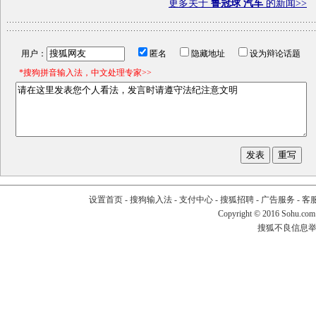
更多关于
鲁冠球 汽车
的新闻>>
用户：
匿名
隐藏地址
设为辩论话题
*搜狗拼音输入法，中文处理专家>>
设置首页
-
搜狗输入法
-
支付中心
-
搜狐招聘
-
广告服务
-
客
Copyright
©
2016 Sohu.com
搜狐不良信息