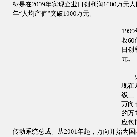
标是在2009年实现企业日创利润1000万元
年“人均产值”突破1000万元。
199
收6
日创
元。
更
现在
级上
万向
的万
应包
传动系统总成。从2001年起，万向开始为