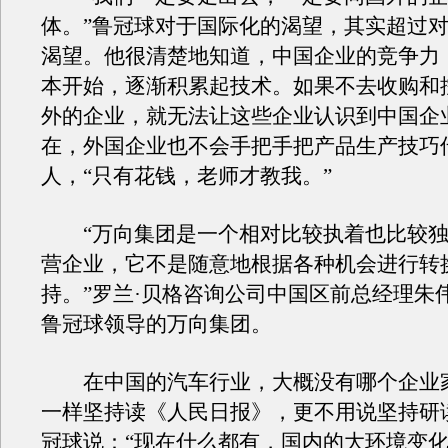
体。”鲁冠球对于国际化的渴望，其实超过
渴望。他很清楚地知道，中国企业的竞争力
本开始，逐渐积累起技术。如果不去收购和
外的企业，就无法让这些企业认识到中国企
在，外国企业也不会手把手把产品生产技巧
人，“只有花钱，老师才教我。”
“万向集团是一个相对比较执着也比较独
营企业，它不是随意地根据各种机会进行转
持。”罗兰·贝格咨询公司中国区前总经理朱
鲁冠球领导的万向集团。
在中国的汽车行业，大概没有哪个企业
一样坚持读《人民日报》，更不用说坚持研
冠球说：“现在什么都有，国内的大环境变