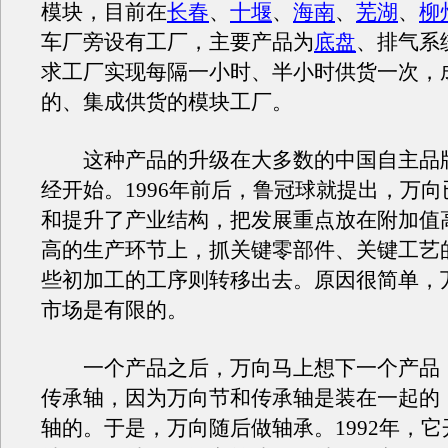
模块，目前在
长春
、
十堰
、
海南
、
芜湖
、
柳
车厂旁设有工厂，主要产品为
底盘
、排气系
求工厂实现每隔一小时、半小时供货一次，
的、集成供货的模块工厂。
这种产品的升级在大多数的中国自主品
经开始。1996年前后，鲁冠球就提出，万
和提升了产业结构，把发展重点放在附加值
高的生产环节上，抓关键零部件、关键工艺
些初加工的工序则转移出去。原因很简单，
市场是有限的。
一个产品之后，万向马上想下一个产品
传承轴，因为万向节和传承轴是装在一起的
轴的。于是，万向随后做轴承。1992年，