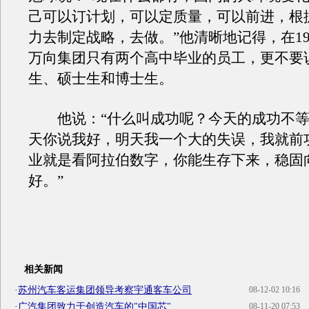
己可以订计划，可以定质量，可以前进，根
力去制定战略，去做。”他清晰地记得，在19
万向集团只有两个高中毕业的员工，更不要
生、硕士生和博士生。
他说：“什么叫成功呢？今天的成功不等
天你说我好，明天我一个大的失误，我就前
业就是看阿拉伯数字，你能生存下来，稳固
好。”
相关新闻
·
苏州汽车客运集团领导考察宇通客车公司
08-12-02 10:16
·
广汽集团致力于创造汽车的"中国芯"
08-11-20 07:53