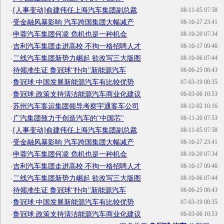
·
[人事变动]俞建伟任上海汽车集团副总裁
08-11-05 07:58
·
受金融风暴影响 汽车跨国集团大幅减产
08-10-27 23:41
·
申蓉汽车集团何凌 危机也是一种机会
08-10-20 07:34
·
吉利汽车集团走进高校 不拘一格招聘人才
08-10-17 09:46
·
二线汽车集团新势力崛起 欲改写三大版图
08-10-06 07:44
·
待领准生证 鲁冠球"扑向"新能源汽车
08-06-25 08:43
·
鲁冠球:中国发展新能源汽车有比较优势
07-03-19 08:35
·
鲁冠球:政策支持清洁能源汽车商业化建议
06-03-06 10:53
·
苏州汽车客运集团领导考察宇通客车公司
08-12-02 10:16
·
广汽集团致力于创造汽车的"中国芯"
08-11-20 07:53
·
[人事变动]俞建伟任上海汽车集团副总裁
08-11-05 07:58
·
受金融风暴影响 汽车跨国集团大幅减产
08-10-27 23:41
·
申蓉汽车集团何凌 危机也是一种机会
08-10-20 07:34
·
吉利汽车集团走进高校 不拘一格招聘人才
08-10-17 09:46
·
二线汽车集团新势力崛起 欲改写三大版图
08-10-06 07:44
·
待领准生证 鲁冠球"扑向"新能源汽车
08-06-25 08:43
·
鲁冠球:中国发展新能源汽车有比较优势
07-03-19 08:35
·
鲁冠球:政策支持清洁能源汽车商业化建议
06-03-06 10:53