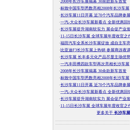
·
2008年长沙车展揭幕 30余款新车首发
·
标致中国车型悉数亮相2008年长沙车展
·
长沙车展11日开幕 近70个汽车品牌参
·
一汽-大众长沙车展新看点 全新优惠回
·
长沙车展提升湖南软实力 展会促产业
·
11-15日长沙车展 全球车展年度收官之
·
福田汽车全系长沙车展绽放 成自主车
·
比亚迪F3长沙车展上热销 参展商连夜
·
长沙车展 长丰多元化产品尽显主场优
·
一汽丰田携四款车型再次亮相长沙车展
·
2008年长沙车展揭幕 30余款新车首发
·
标致中国车型悉数亮相2008年长沙车展
·
长沙车展11日开幕 近70个汽车品牌参
·
一汽-大众长沙车展新看点 全新优惠回
·
长沙车展提升湖南软实力 展会促产业
·
11-15日长沙车展 全球车展年度收官之
更多关于
长沙车展