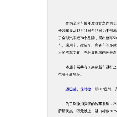
作为全球车展年度收官之作的长沙车
长沙车展从12月11日至15日为中
了全球汽车近70个品牌，展出整车5
车、乘用车、改装车、商务车等多款
沿的汽车文化，充分展现国内外最新
本届车展共有30余款新车进行全
范等全新登场。
迈巴赫
、
保时捷
、新007座驾
为了刺激消费者的购车欲望，不少
萨斯优惠10万元以上，进口标致307