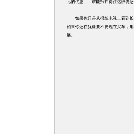
元的优惠……谁能抵挡得住这般诱惑
如果你只是从报纸电视上看到长沙
如果你还在犹豫要不要现在买车，那
展。