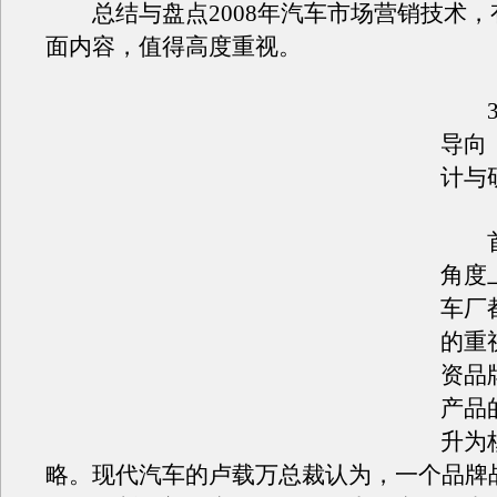
总结与盘点2008年汽车市场营销技术，
面内容，值得高度重视。
3.
导向
计与
首
角度
车厂
的重
资品
产品
升为
略。现代汽车的卢载万总裁认为，一个品牌