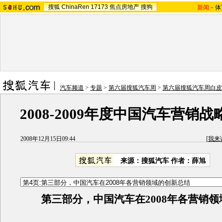
搜狐
ChinaRen
17173
焦点房地产
搜狗
新闻
-
体
汽车频道
>
专题
>
第六届搜狐汽车周
>
第六届搜狐汽车周白皮
2008-2009年度中国汽车营销
2008年12月15日09:44
[
我来
来源：
搜狐汽车
作者：薛旭
第三部分，中国汽车在2008年各营销