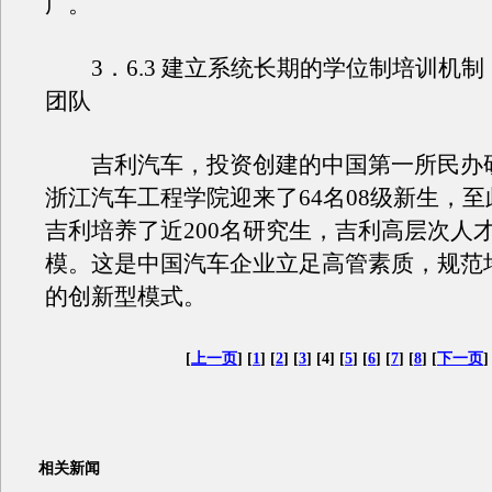
广。
3．6.3 建立系统长期的学位制培训机制
团队
吉利汽车，投资创建的中国第一所民办
浙江汽车工程学院迎来了64名08级新生，
吉利培养了近200名研究生，吉利高层次人
模。这是中国汽车企业立足高管素质，规范
的创新型模式。
[
上一页
] [
1
] [
2
] [
3
] [4] [
5
] [
6
] [
7
] [
8
] [
下一页
]
相关新闻