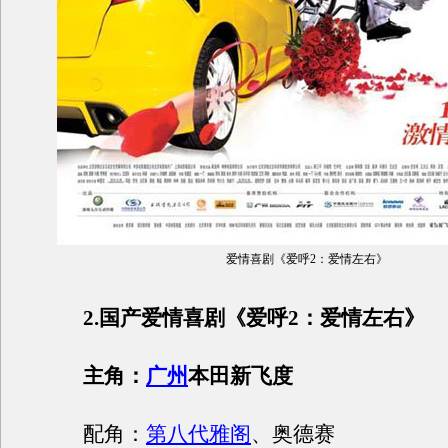
爱情喜剧《爱呼2：爱情左右》
2.国产爱情喜剧《爱呼2：爱情左右》
主角：
广州
本田新飞度
配角：
第八代雅阁
、奥德赛