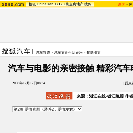
搜狐
ChinaRen
17173
焦点房地产
搜狗
新闻
-
体
汽车频道
>
汽车文化生活娱乐
>
趣味图文
汽车与电影的亲密接触 精彩汽车
2008年12月17日08:34
[
我来
来源：浙江在线-钱江晚报 作