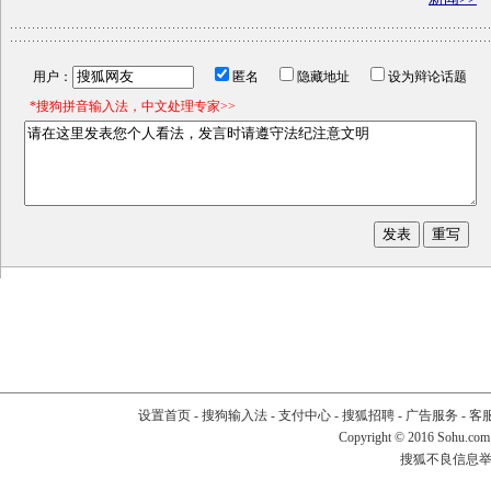
用户：
匿名
隐藏地址
设为辩论话题
*搜狗拼音输入法，中文处理专家>>
设置首页
-
搜狗输入法
-
支付中心
-
搜狐招聘
-
广告服务
-
客
Copyright
©
2016 Sohu.com
搜狐不良信息