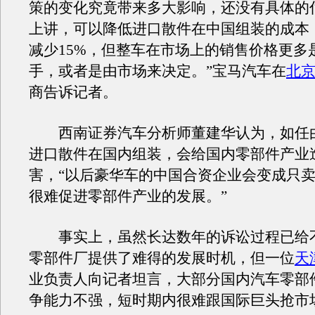
策的变化究竟带来多大影响，还没有具体的
上讲，可以降低进口散件在中国组装的成本
减少15%，但整车在市场上的销售价格更多
手，或者是由市场来决定。”宝马汽车在
北
商告诉记者。
西南证券汽车分析师董建华认为，如任
进口散件在国内组装，会给国内零部件产业
害，“以后豪华车的中国合资企业会变成只
很难促进零部件产业的发展。”
事实上，虽然长达数年的诉讼过程已给
零部件厂提供了难得的发展时机，但一位
天
业负责人向记者坦言，大部分国内汽车零部
争能力不强，短时期内很难跟国际巨头抢市