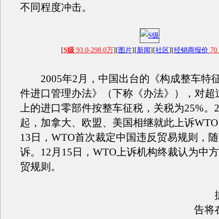
不同程度冲击。
[
S级
93.0-298.0万
][
图片
][
新闻
][
社区
][
经销商报价
70
2005年2月，中国出台的《构成整车特
件进口管理办法》（下称《办法》），对超过
上的进口零部件按整车征税，关税为25%。20
起，加拿大、欧盟、美国相继就此上诉WTO。
13日，WTO首次裁定中国违反贸易规则，
诉。12月15日，WTO上诉机构终裁认为中
贸规则。
据
告将