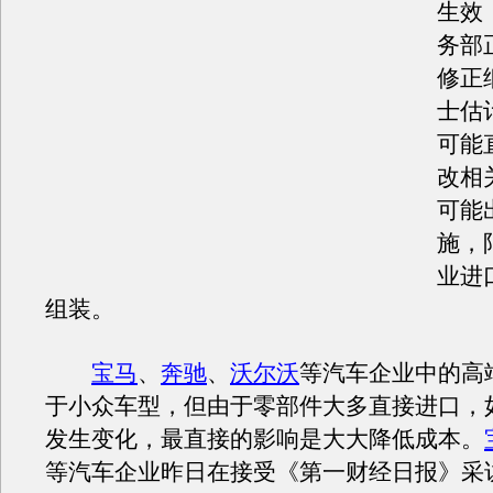
生效
务部
修正
士估
可能
改相
可能
施，
业进
组装。
宝马
、
奔驰
、
沃尔沃
等汽车企业中的高
于小众车型，但由于零部件大多直接进口，
发生变化，最直接的影响是大大降低成本。
等汽车企业昨日在接受《第一财经日报》采