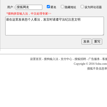
用户：
匿名
隐藏地址
设为辩论话题
*搜狗拼音输入法，中文处理专家>>
设置首页
-
搜狗输入法
-
支付中心
-
搜狐招聘
-
广告服务
-
客
Copyright
©
2016 Sohu.com
搜狐不良信息