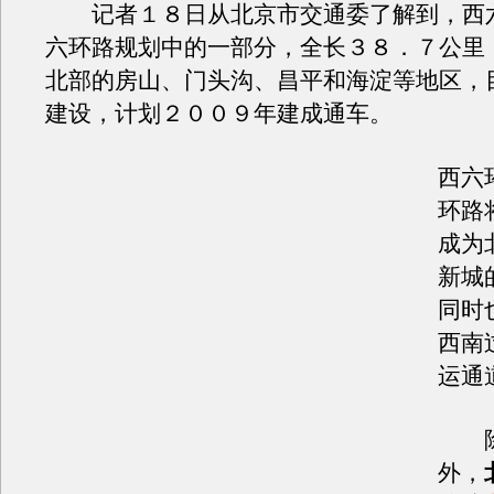
记者１８日从北京市交通委了解到，西
六环路规划中的一部分，全长３８．７公里
北部的房山、门头沟、昌平和海淀等地区，
建设，计划２００９年建成通车。
西六
环路
成为
新城
同时
西南
运通
除
外，