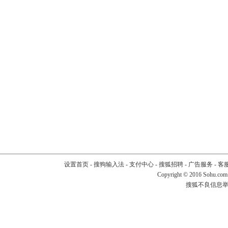
设置首页
-
搜狗输入法
-
支付中心
-
搜狐招聘
-
广告服务
-
客
Copyright
©
2016 Sohu.com
搜狐不良信息