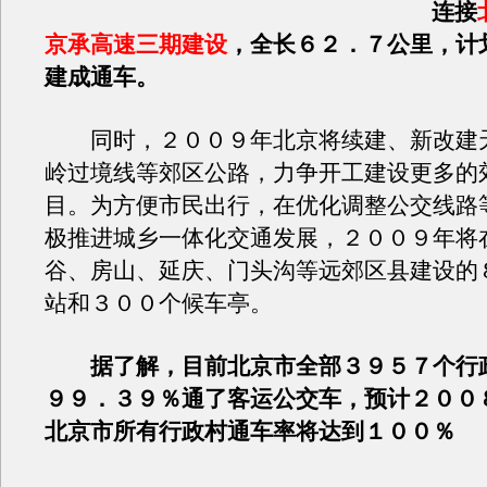
连接
京承高速三期建设
，全长６２．７公里，计
建成通车。
同时，２００９年北京将续建、新改建
岭过境线等郊区公路，力争开工建设更多的
目。为方便市民出行，在优化调整公交线路
极推进城乡一体化交通发展，２００９年将
谷、房山、延庆、门头沟等远郊区县建设的
站和３００个候车亭。
据了解，目前北京市全部３９５７个行
９９．３９％通了客运公交车，预计２００
北京市所有行政村通车率将达到１００％