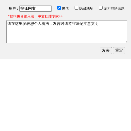
用户：
匿名
隐藏地址
设为辩论话题
*搜狗拼音输入法，中文处理专家>>