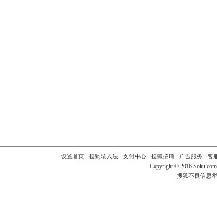
设置首页
-
搜狗输入法
-
支付中心
-
搜狐招聘
-
广告服务
-
客
Copyright
©
2016 Sohu.com
搜狐不良信息