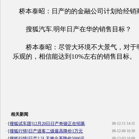
桥本泰昭：日产的的金融公司计划给经销
搜狐汽车.明年日产在华的销售目标？
桥本泰昭：尽管大环境不大景气，对于
乐观的，相信能达到10%左右的销售目标。
相关新闻
·
[搜狐试车团]12月20日日产奇骏正在招募
08-12-11 14:31
·
[搜狐行情]日产逍客二级最高降价1万元
08-12-06 10:30
·
[搜狐行情]日产2.5L天籁全系降价5000元
08-12-03 16:09