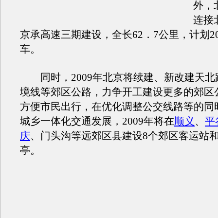
外，
连接
京承高速三期建设，全长62．7公里，计划20
车。
同时，2009年北京将续建、新改建天北
境线等郊区公路，力争开工建设更多的郊区
方便市民出行，在优化调整公交线路等的同
城乡一体化交通发展，2009年将在
顺义
、
平
庆
、门头沟等远郊区县建设8个郊区客运站和
亭。