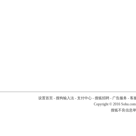
设置首页
-
搜狗输入法
-
支付中心
-
搜狐招聘
-
广告服务
-
客
Copyright
©
2016 Sohu.com
搜狐不良信息