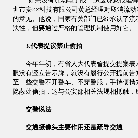
“如果没有流动电子眼，超速现象很难得
圳市安××科技有限公司黄总经理对取消流动
的意见。他说，国家有关部门已经承认了流
法性，但要通过严格的管理机制使用好它。
3.代表提议禁止偷拍
今年年初，有省人大代表曾提交提案表
眼没有竖立告示牌，就没有履行公开提前告
至一些交警不开警车、不穿警服，手持便携
隐蔽处偷拍，这与公安部相关法规相抵触，
交警说法
交通摄像头主要作用还是疏导交通