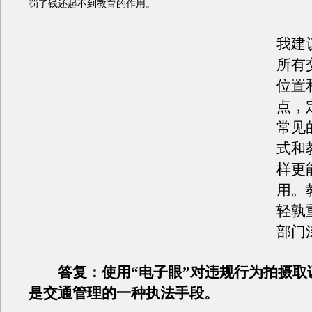
罚了钱还起不到教育的作用。
我建
所有
位置
点，
常见
式和
样更
用。
轻孰
部门
答复：使用“电子眼”对违规行为拍摄取
是交通管理的一种执法手段。