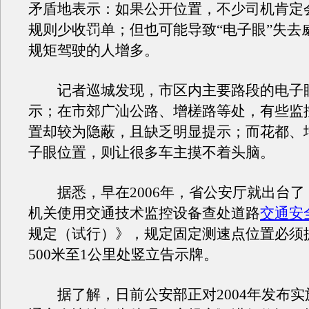
矛盾地表示：如果公开位置，不少司机肯定
规则少收罚单；但也可能导致“电子眼”失去
规矩驾驶的人增多。
记者巡城发现，市区内主要路段的电子
示；在市郊广汕公路、增槎路等处，有些监
置却较为隐蔽，且缺乏明显提示；而花都、
子眼位置，则让很多车主摸不着头脑。
据悉，早在2006年，省公安厅就出台了
机关使用交通技术监控设备查处道路
交通安
规定（试行）》，规定固定测速点位置必须
500米至1公里处竖立告示牌。
据了解，日前公安部正对2004年发布实