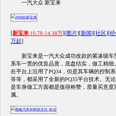
一汽大众 新宝来
[
新宝来
10.78-14.38万
][
图片
][
新闻
][
社区
][
经
万起
]
新宝来是一汽大众成功改款的紧凑级车
系车一贯的优良品质，底盘结实，做工精细
在平台上沿用了PQ34，但是其车辆的控制
等等，都采用了全新的PQ35平台技术。无
是车身做工方面都是值得称赞，质量买意度
属。