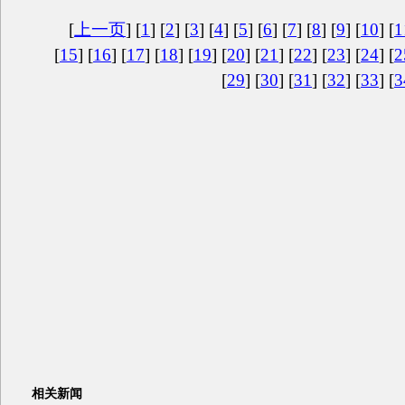
[
上一页
] [
1
] [
2
] [
3
] [
4
] [
5
] [
6
] [
7
] [
8
] [
9
] [
10
] [
1
[
15
] [
16
] [
17
] [
18
] [
19
] [
20
] [
21
] [
22
] [
23
] [
24
] [
2
[
29
] [
30
] [
31
] [
32
] [
33
] [
3
相关新闻