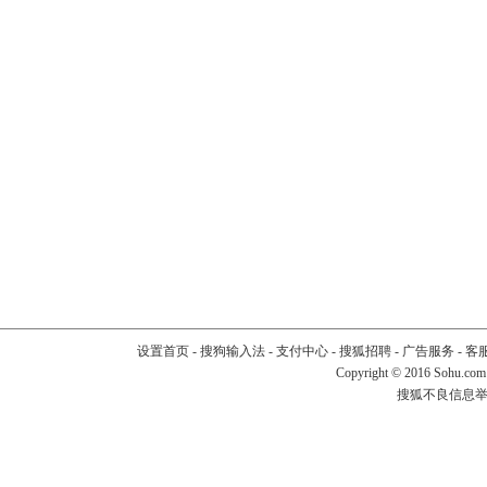
设置首页
-
搜狗输入法
-
支付中心
-
搜狐招聘
-
广告服务
-
客
Copyright
©
2016 Sohu.com
搜狐不良信息