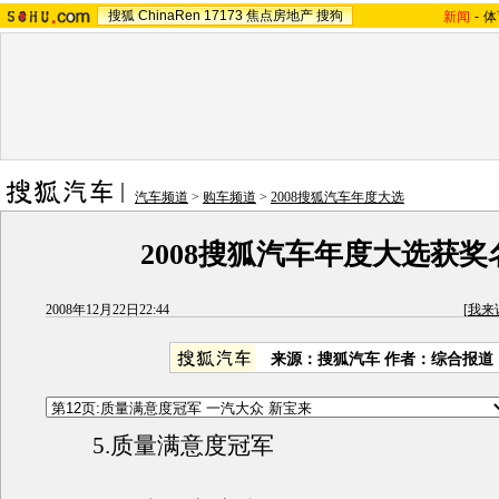
搜狐
ChinaRen
17173
焦点房地产
搜狗
新闻
-
体
汽车频道
>
购车频道
>
2008搜狐汽车年度大选
2008搜狐汽车年度大选获奖
2008年12月22日22:44
[
我来
来源：搜狐汽车 作者：综合报道
5.质量满意度冠军