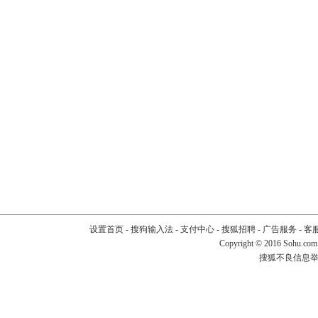
设置首页
-
搜狗输入法
-
支付中心
-
搜狐招聘
-
广告服务
-
客
Copyright
©
2016 Sohu.com
搜狐不良信息