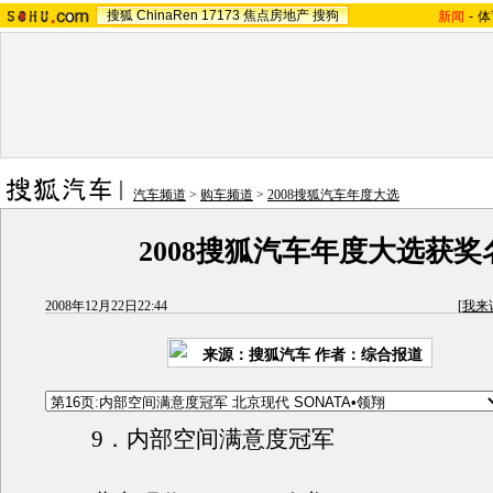
搜狐
ChinaRen
17173
焦点房地产
搜狗
新闻
-
体
汽车频道
>
购车频道
>
2008搜狐汽车年度大选
2008搜狐汽车年度大选获奖
2008年12月22日22:44
[
我来
来源：搜狐汽车 作者：综合报道
9．内部空间满意度冠军