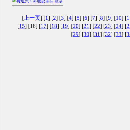
[
上一页
] [
1
] [
2
] [
3
] [
4
] [
5
] [
6
] [
7
] [
8
] [
9
] [
10
] [
1
[
15
] [16] [
17
] [
18
] [
19
] [
20
] [
21
] [
22
] [
23
] [
24
] [
2
[
29
] [
30
] [
31
] [
32
] [
33
] [
3