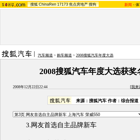
搜狐
ChinaRen
17173
焦点房地产
搜狗
新闻
-
体
汽车频道
>
购车频道
>
2008搜狐汽车年度大选
2008搜狐汽车年度大选获奖
2008年12月22日22:44
[
我来
来源：搜狐汽车 作者：综合报道
3.网友首选自主品牌新车