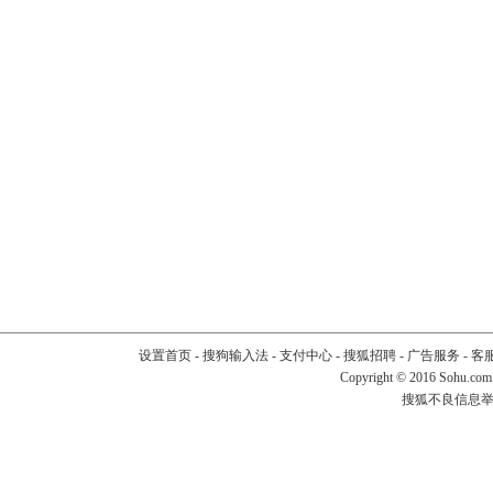
设置首页
-
搜狗输入法
-
支付中心
-
搜狐招聘
-
广告服务
-
客
Copyright
©
2016 Sohu.com
搜狐不良信息