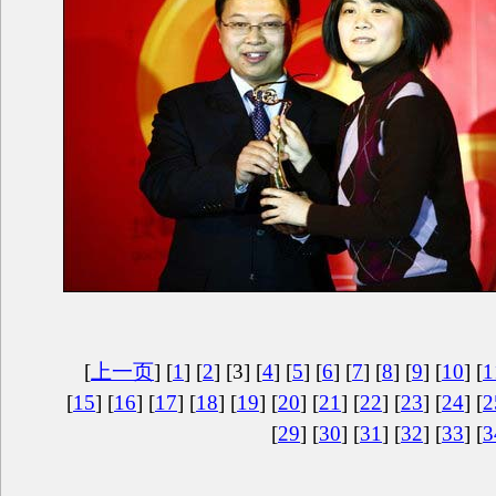
[
上一页
] [
1
] [
2
] [3] [
4
] [
5
] [
6
] [
7
] [
8
] [
9
] [
10
] [
1
[
15
] [
16
] [
17
] [
18
] [
19
] [
20
] [
21
] [
22
] [
23
] [
24
] [
2
[
29
] [
30
] [
31
] [
32
] [
33
] [
3