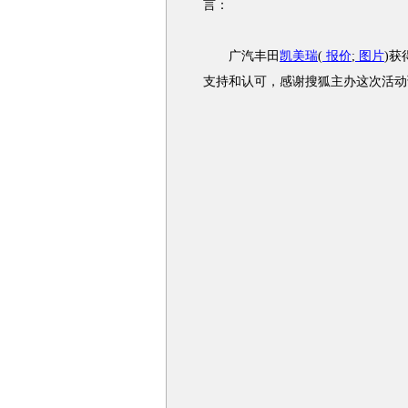
言：
广汽丰田
凯美瑞
(
报价
;
图片
)
支持和认可，感谢搜狐主办这次活动