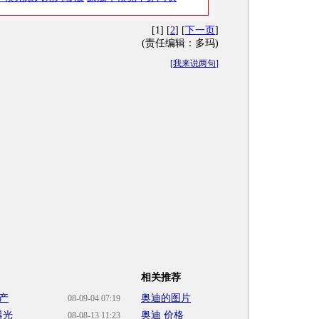
[1] [
2
] [
下一页
]
(责任编辑：多玛)
[
我来说两句
]
相关推荐
产
奥迪的图片
08-09-04 07:19
曝光
奥迪 价格
08-08-13 11:23