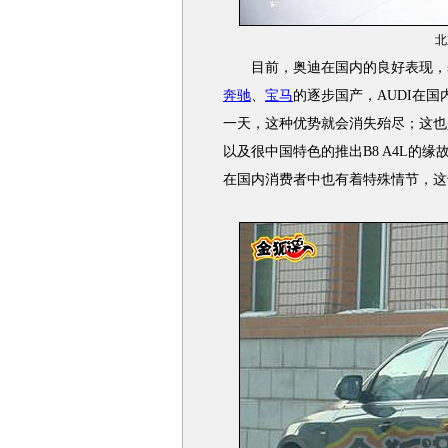
北
目前，奥迪在国内的良好表现，基
奔驰
、
宝马
的逐步国产，AUDI在
一天，这种优势就会消失殆尽；这也
以及很中国特色的推出B8 A4L的缘
在国内消费者中也有着特殊情节，这