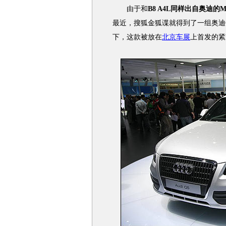
由于和
B8 A4L同样出自奥迪的
最近，搜狐金狐谍就得到了一组奥迪
下，这款被放在
北京车展
上首发的