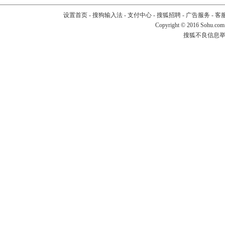
设置首页
-
搜狗输入法
-
支付中心
-
搜狐招聘
-
广告服务
-
客
Copyright
©
2016 Sohu.com
搜狐不良信息