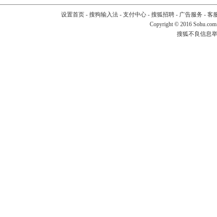
设置首页
-
搜狗输入法
-
支付中心
-
搜狐招聘
-
广告服务
-
客
Copyright
©
2016 Sohu.com
搜狐不良信息