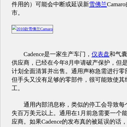
件用的）可能会中断或延误新
雪佛兰
Cama
市。
Cadence是一家生产车门，
仪表盘
和气
供应商，已经在今年8月申请破产保护，但
计划全面清算并出售。通用声称急需进行零
但手头又没有足够的零部件，很可能致使其
工。
通用内部消息称，类似的停工会导致每
失百万美元以上。通用在1月前急需要一个
应商。如果Cadence的发布真的被延误的话，原