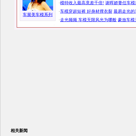
·
模特收入最高竟差千倍!
谢晖娇妻任车模
·
车模穿超短裤 好身材撑衣裂
最易走光的
车展美车模系列
·
走光频频 车模无限风光为哪般
豪放车模
相关新闻