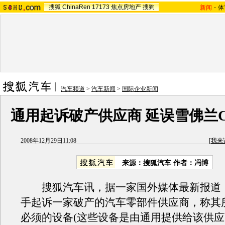
搜狐
ChinaRen
17173
焦点房地产
搜狗
新闻
-
体
汽车频道
>
汽车新闻
>
国际企业新闻
通用起诉破产供应商 延误雪佛兰Ca
2008年12月29日11:08
[
我来
来源：搜狐汽车 作者：冯博
搜狐汽车讯，据一家国外媒体最新报道
手起诉一家破产的汽车零部件供应商，称其
必须的设备(这些设备是由通用提供给该供