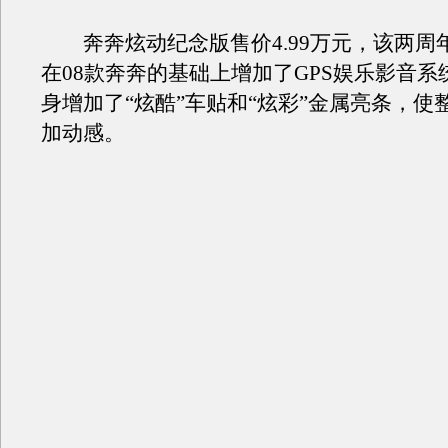
奔奔炫动纪念版售价4.99万元，该两周
在08款奔奔的基础上增加了GPS娱乐影音系
身增加了“炫酷”车贴和“炫彩”金属亮条，使
加动感。