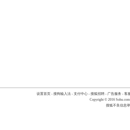
设置首页
-
搜狗输入法
-
支付中心
-
搜狐招聘
-
广告服务
-
客
Copyright
©
2016 Sohu.com
搜狐不良信息