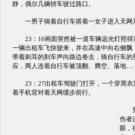
静，偶尔几辆轿车驶过路口。
一男子骑着自行车搭着一女子进入天网
23：10画面突然被一道车辆远光灯照得
一辆出租车飞快驶来，并在高速中向右侧飘
带着刺耳的刹车声向路边卷去，骑自行车的
应，两人连着自行车被顶翻、腾空、落地…
23：27出租车驾驶门打开，一个穿黑衣
着手机背对着天网缓步前行。
男
伤者
眼，