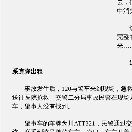
去，
中消
这
完整
来…
追
系克隆出租
事故发生后，120与警车来到现场，急
送往医院抢救。交警二分局事故民警在现场
车，肇事人没有找到。
肇事车的车牌为川ATT321，民警通过