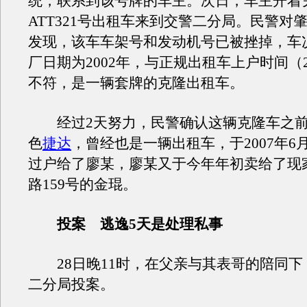
统，联系到该号牌的车主。次日，车主开着
ATT321号出租车来到交警二分局。民警对
发现，该车车架号和发动机号已被挫掉，车
厂日期为2002年，与正规出租车上户时间（2
不符，是一辆套牌的克隆出租车。
经过2天努力，民警确认这辆克隆车之前
色
捷达
，曾经也是一辆出租车，于2007年6
过户给了廖某，廖某又于今年年初卖给了现
路159号的金琨。
投案 逃逸5天是处理私事
28日晚11时，在父亲与其表哥的陪同下
二分局投案。