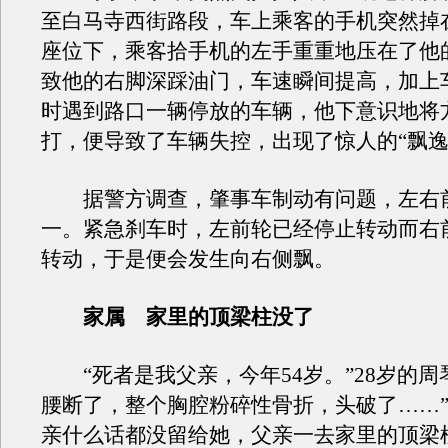
至白马寺西街路段，车上乘客的手机突然掉
座位下，乘客拾手机的左手重重地压在了他
致他的右脚深踩油门，车速瞬间提高，加上
时遇到路口一辆停放的车辆，他下意识地将
打，便导致了车辆失控，出现了惊人的“飘逸
据警方调查，肇事车制动有问题，左右
一。紧急刹车时，左前轮已经停止转动而右
转动，于是便会发生向右侧飘。
家属 家里的顶梁柱没了
“死者是我父亲，今年54岁。”28岁的周
腰断了，整个胸腔粉碎性骨折，头破了……
亲什么话都没留给她，父亲一去家里的顶梁