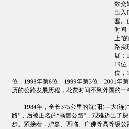
数交
出入
塞。
时间
上”
路实
展：1
19位
位，1
位，1998年第6位，1999年第3位，2001
历的公路发展历程，花费时间不到外国的一
1984年，全长375公里的沈(阳)—大(连)
路”，后被正名的“高速公路”，艰难迈出了
步。紧接着，沪嘉、西临、广佛等高等级公