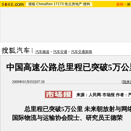
搜狐
ChinaRen
17173
焦点房地产
搜狗
新闻
-
体
汽车频道
>
汽车交通
>
汽车交通新闻
中国高速公路总里程已突破5万公
2009年01月05日07:28
[
我来
来源：
人民网-市场报
作者：
总里程已突破5万公里 未来朝放射与网
国际物流与运输协会院士、研究员王德荣