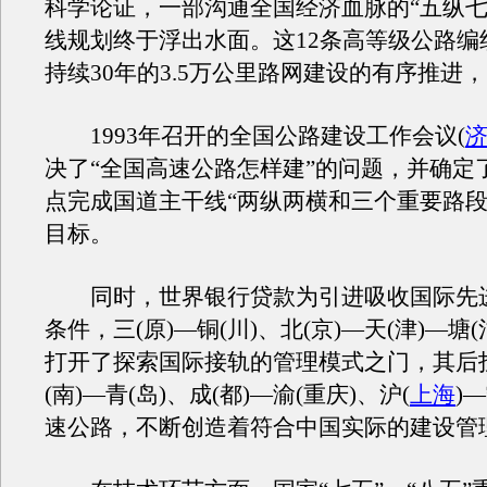
科学论证，一部沟通全国经济血脉的“五纵七
线规划终于浮出水面。这12条高等级公路编
持续30年的3.5万公里路网建设的有序推进
1993年召开的全国公路建设工作会议(
决了“全国高速公路怎样建”的问题，并确定
点完成国道主干线“两纵两横和三个重要路段
目标。
同时，世界银行贷款为引进吸收国际先
条件，三(原)—铜(川)、北(京)—天(津)—塘
打开了探索国际接轨的管理模式之门，其后
(南)—青(岛)、成(都)—渝(重庆)、沪(
上海
)—
速公路，不断创造着符合中国实际的建设管