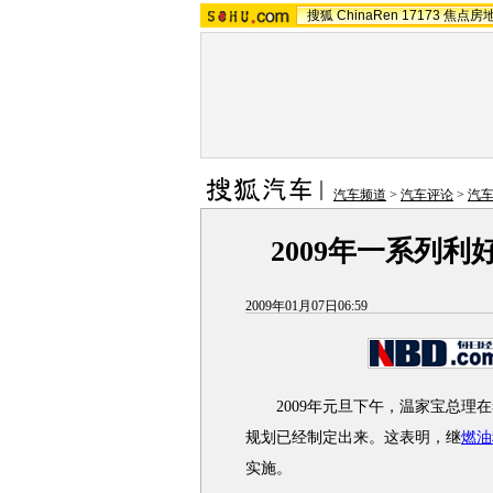
搜狐
ChinaRen
17173
焦点房
汽车频道
>
汽车评论
>
汽
2009年一系列利
2009年01月07日06:59
2009年元旦下午，温家宝总理在
规划已经制定出来。这表明，继
燃油
实施。