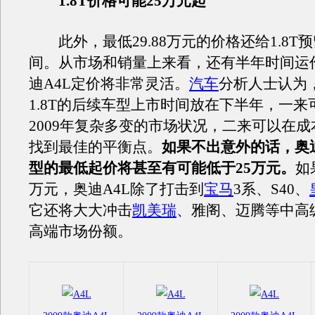
1.8T价格可能25万元起
此外，最低29.88万元的价格还给1.8T
间。从市场和销量上来看，还有半年时间运作的
迪A4L定价将非常灵活。
汽车
分析人士认为
1.8T的后续车型上市时间放在下半年，一来
2009年复杂多变的市场状况，二来可以在
找到最佳的平衡点。
如果不出意外的话，奥迪
型的最低起价将甚至有可能低于25万元。
如
万元，奥迪A4L除了打击到
宝马
3系、S40、
它还将大大冲击
凯美瑞
、雅阁、迈腾等中高
高端市场份额。