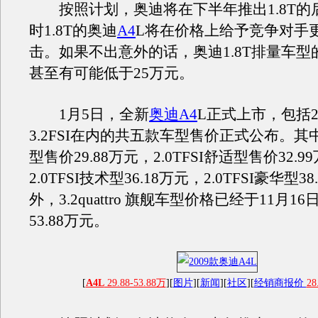
按照计划，奥迪将在下半年推出1.8T的
时1.8T的奥迪
A4
L将在价格上给予竞争对手
击。如果不出意外的话，奥迪1.8T排量车型
甚至有可能低于25万元。
1月5日，全新
奥迪A4
L正式上市，包括2.
3.2FSI在内的共五款车型售价正式公布。其中2
型售价29.88万元，2.0TFSI舒适型售价32.9
2.0TFSI技术型36.18万元，2.0TFSI豪华型3
外，3.2quattro 旗舰车型价格已经于11月1
53.88万元。
[
A4L
29.88-53.88万
][
图片
][
新闻
][
社区
][
经销商报价
28