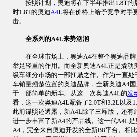
按照计划，奥迪将在下半年推出1.8T的
时1.8T的奥迪
A4
L将在价格上给予竞争对手
击。
全系列的A4L来势汹汹
在全球市场上，奥迪A4在整个奥迪品牌
举足轻重的作用。而全新奥迪A4L正是撬动
级车细分市场的一部扛鼎之作。作为一直处
车销量翘楚位置的奥迪品牌，全新奥迪A4
于一部简单的新车。从这一次奥迪A4L的
发
看，这一次奥迪A4L配备了2.0T和3.2L以及1
此前谍照还透露，新A4L除了三厢版，还有
进一步丰富了新A4的产品线。这一代A4L
A4，完全来自奥迪开发的全新B8平台。相