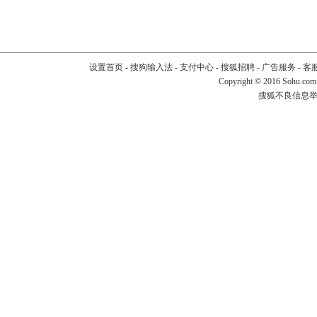
设置首页
-
搜狗输入法
-
支付中心
-
搜狐招聘
-
广告服务
-
客
Copyright
©
2016 Sohu.com
搜狐不良信息