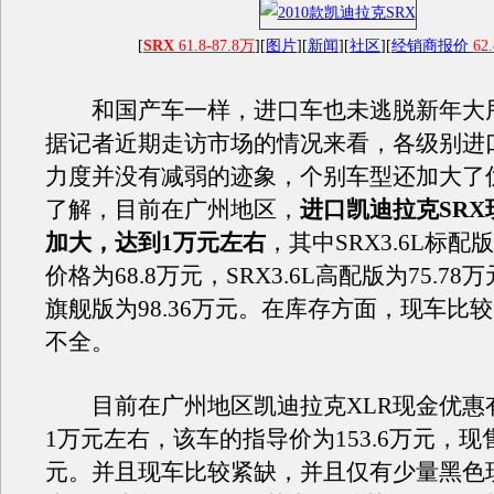
[
SRX
61.8-87.8万
][
图片
][
新闻
][
社区
][
经销商报价
62.
和国产车一样，进口车也未逃脱新年大
据记者近期走访市场的情况来看，各级别进
力度并没有减弱的迹象，个别车型还加大了
了解，目前在广州地区，
进口凯迪拉克SR
加大，达到1万元左右
，其中SRX3.6L标
价格为68.8万元，SRX3.6L高配版为75.78万元
旗舰版为98.36万元。在库存方面，现车比
不全。
目前在广州地区凯迪拉克XLR现金优惠
1万元左右，该车的指导价为153.6万元，现售
元。并且现车比较紧缺，并且仅有少量黑色