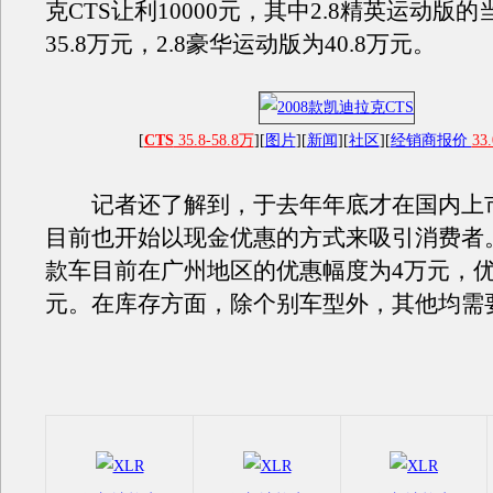
克CTS让利10000元，其中2.8精英运动版
35.8万元，2.8豪华运动版为40.8万元。
[
CTS
35.8-58.8万
][
图片
][
新闻
][
社区
][
经销商报价
33.
记者还了解到，于去年年底才在国内上
目前也开始以现金优惠的方式来吸引消费者
款车目前在广州地区的优惠幅度为4万元，优惠
元。在库存方面，除个别车型外，其他均需